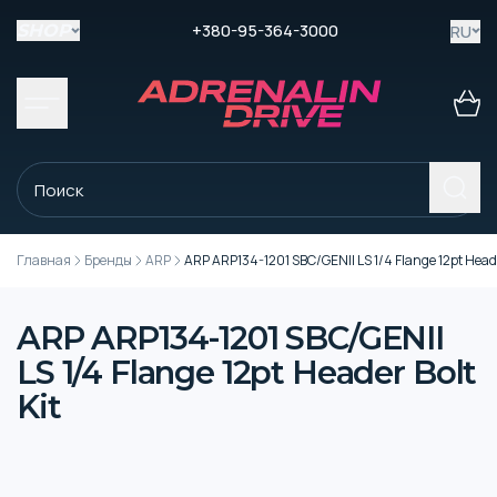
+380-95-364-3000
RU
SHOP
Главная
Бренды
ARP
ARP ARP134-1201 SBC/GENII LS 1/4 Flange 12pt Header
ARP ARP134-1201 SBC/GENII
LS 1/4 Flange 12pt Header Bolt
Kit