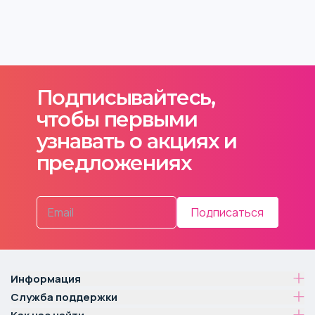
Подписывайтесь,
чтобы первыми
узнавать о акциях и
предложениях
Подписаться
Информация
Служба поддержки