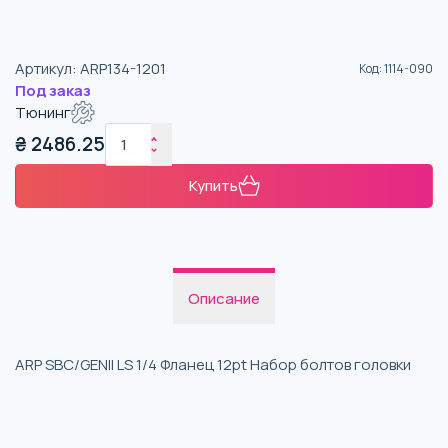
Артикул
:
ARP134-1201
Код
:
1114-090
Под заказ
Тюнинг
₴
2486.25
Купить
Описание
ARP SBC/GENII LS 1/4 Фланец 12pt Набор болтов головки