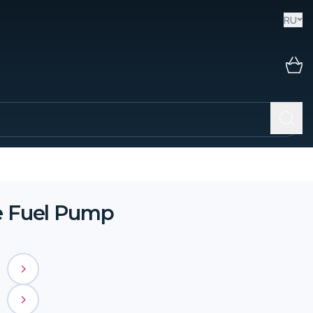
RU
e Fuel Pump