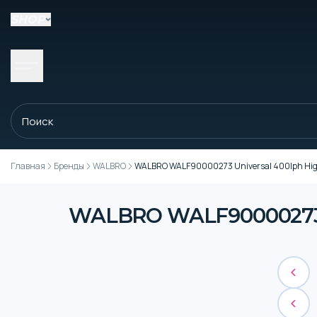
SHOP
Главная
Бренды
WALBRO
WALBRO WALF90000273 Universal 400lph Hig
WALBRO WALF90000273 U