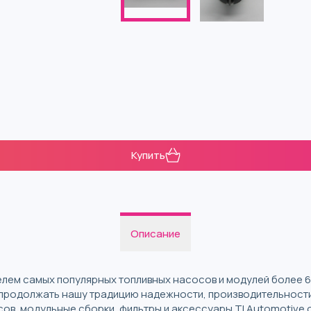
Купить
Описание
елем самых популярных топливных насосов и модулей более 60
 продолжать нашу традицию надежности, производительности
ов, модульные сборки, фильтры и аксессуары TI Automotive 