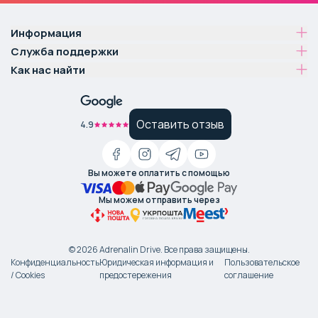
Информация
Служба поддержки
Как нас найти
Оставить отзыв
4.9
Вы можете оплатить с помощью
Мы можем отправить через
©
2026
Adrenalin Drive.
Все права защищены
.
Конфиденциальность
Юридическая информация и
Пользовательское
/ Cookies
предостережения
соглашение