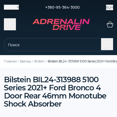
+380-95-364-3000
RU
SHOP
Главная
Бренды
Bilstein
Bilstein BIL24-313988 5100 Series 2021+ Ford 
Bilstein BIL24-313988 5100
Series 2021+ Ford Bronco 4
Door Rear 46mm Monotube
Shock Absorber