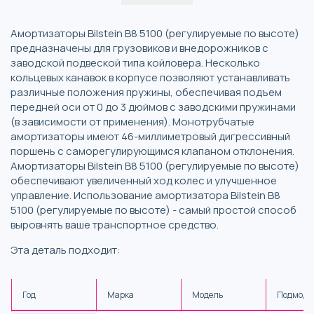
Амортизаторы Bilstein B8 5100 (регулируемые по высоте)
предназначены для грузовиков и внедорожников с
заводской подвеской типа койловера. Несколько
кольцевых канавок в корпусе позволяют устанавливать
различные положения пружины, обеспечивая подъем
передней оси от 0 до 3 дюймов с заводскими пружинами
(в зависимости от применения). Монотрубчатые
амортизаторы имеют 46-миллиметровый дигрессивный
поршень с саморегулирующимся клапаном отклонения.
Амортизаторы Bilstein B8 5100 (регулируемые по высоте)
обеспечивают увеличенный ход колес и улучшенное
управление. Использование амортизатора Bilstein B8
5100 (регулируемые по высоте) - самый простой способ
выровнять ваше транспортное средство.
Эта деталь подходит:
Год
Марка
Модель
Подмоде