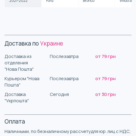
2021-2022
Ford
Bronco
Wildtrak
Доставка по
Украине
Доставка из
Послезавтра
от 79 грн
отделения
"Нова Пошта"
Курьером "Нова
Послезавтра
от 79 грн
Пошта"
Доставка
Сегодня
от 30 грн
"Укрпошта"
Оплата
Наличными, по безналичному рассчетудля юр. лиц с НДС,