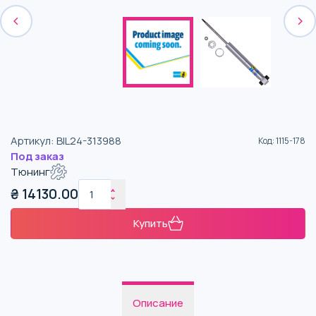
Артикул
:
BIL24-313988
Код
:
1115-178
Под заказ
Тюнинг
₴
14130.00
Купить
Описание