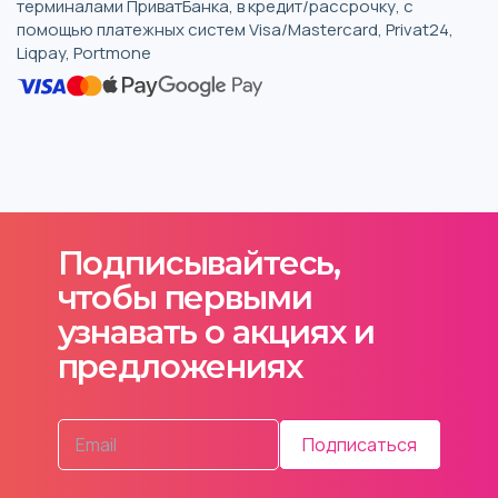
терминалами ПриватБанка, в кредит/рассрочку, с
помощью платежных систем Visa/Mastercard, Privat24,
Liqpay, Portmone
Подписывайтесь,
чтобы первыми
узнавать о акциях и
предложениях
Подписаться