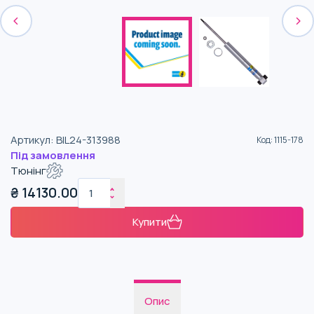
Артикул
:
BIL24-313988
Код
:
1115-178
Під замовлення
Тюнінг
₴
14130.00
Купити
Опис