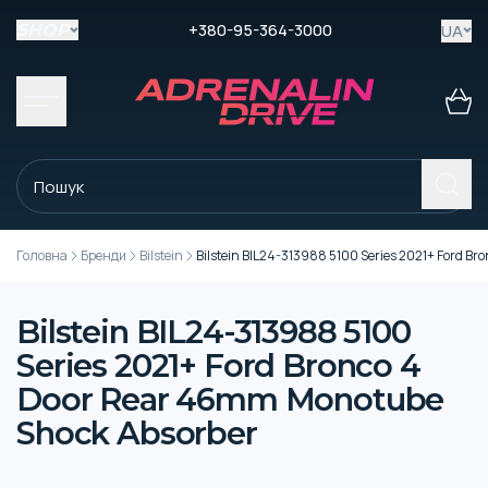
+380-95-364-3000
UA
SHOP
Головна
Бренди
Bilstein
Bilstein BIL24-313988 5100 Series 2021+ Ford B
Bilstein BIL24-313988 5100
Series 2021+ Ford Bronco 4
Door Rear 46mm Monotube
Shock Absorber