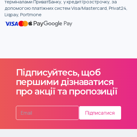
терміналами ПриватБанку, у кредит/розстрочку, за
допомогою платіжних систем Visa/Mastercard, Privat24,
Liqpay, Portmone
Підписуйтесь, щоб
першими дізнаватися
про акції та пропозиції
Підписатися