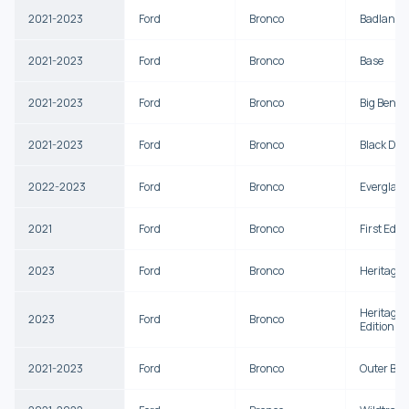
2021-2023
Ford
Bronco
Badlands
2021-2023
Ford
Bronco
Base
2021-2023
Ford
Bronco
Big Bend
2021-2023
Ford
Bronco
Black Di
2022-2023
Ford
Bronco
Everglade
2021
Ford
Bronco
First Edit
2023
Ford
Bronco
Heritage 
Heritage 
2023
Ford
Bronco
Edition
2021-2023
Ford
Bronco
Outer Ba