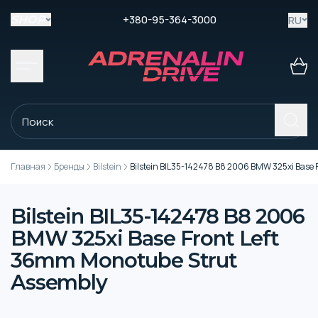
+380-95-364-3000
RU
SHOP
Главная
Бренды
Bilstein
Bilstein BIL35-142478 B8 2006 BMW 325xi Base 
Bilstein BIL35-142478 B8 2006
BMW 325xi Base Front Left
36mm Monotube Strut
Assembly