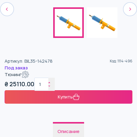
Артикул
:
BIL35-142478
Код
:
1114-496
Под заказ
Тюнинг
₴
25110.00
Купить
Описание