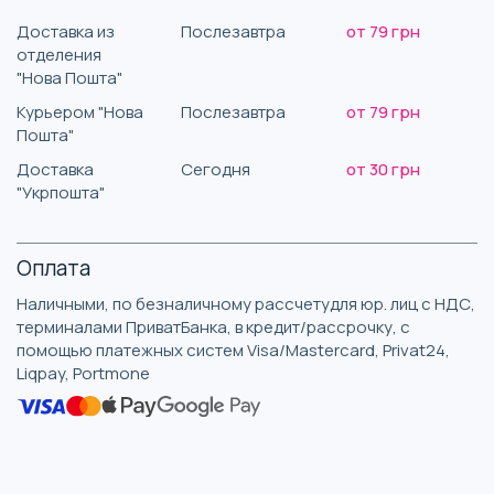
Доставка из
Послезавтра
от 79 грн
отделения
"Нова Пошта"
Курьером "Нова
Послезавтра
от 79 грн
Пошта"
Доставка
Сегодня
от 30 грн
"Укрпошта"
Оплата
Наличными, по безналичному рассчетудля юр. лиц с НДС,
терминалами ПриватБанка, в кредит/рассрочку, с
помощью платежных систем Visa/Mastercard, Privat24,
Liqpay, Portmone