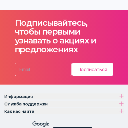
Подписывайтесь,
чтобы первыми
узнавать о акциях и
предложениях
Подписаться
Информация
Служба поддержки
Как нас найти