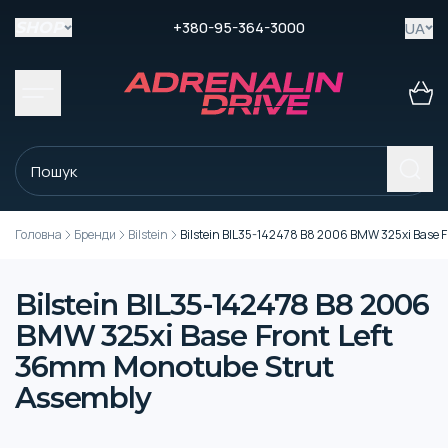
+380-95-364-3000
UA
SHOP
Головна
Бренди
Bilstein
Bilstein BIL35-142478 B8 2006 BMW 325xi Base 
Bilstein BIL35-142478 B8 2006
BMW 325xi Base Front Left
36mm Monotube Strut
Assembly