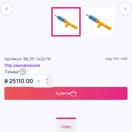
Артикул
:
BIL35-142478
Код
:
1114-496
Під замовлення
Тюнінг
₴
25110.00
Купити
Опис