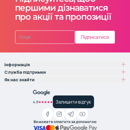
першими дізнаватися
про акції та пропозиції
Підписатися
Інформація
Служба підтримки
Як нас знайти
Залишити відгук
4.9
Ви можете сплатити за допомогою