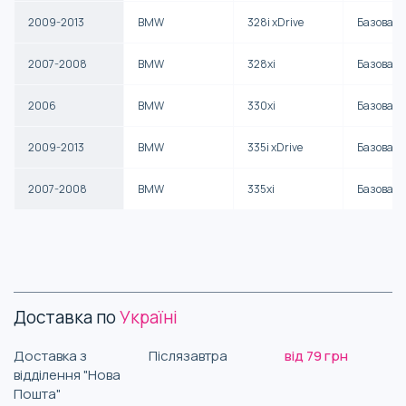
2009-2013
BMW
328i xDrive
Базова
2007-2008
BMW
328xi
Базова
2006
BMW
330xi
Базова
2009-2013
BMW
335i xDrive
Базова
2007-2008
BMW
335xi
Базова
Доставка по
Україні
Доставка з
Післязавтра
від 79 грн
відділення "Нова
Пошта"