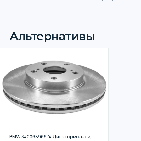
Альтернативы
BMW 34206896674 Диск тормозной,