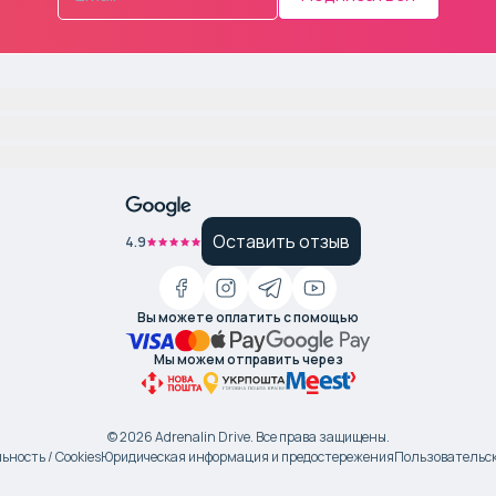
Оставить отзыв
4.9
Вы можете оплатить с помощью
Мы можем отправить через
©
2026
Adrenalin Drive.
Все права защищены
.
ность / Cookies
Юридическая информация и предостережения
Пользовательск