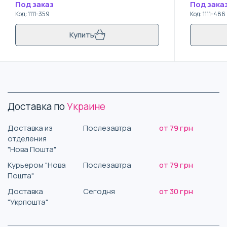
Под заказ
Под зака
Код
:
1111-359
Код
:
1111-486
Купить
Доставка по
Украине
Доставка из
Послезавтра
от 79 грн
отделения
"Нова Пошта"
Курьером "Нова
Послезавтра
от 79 грн
Пошта"
Доставка
Сегодня
от 30 грн
"Укрпошта"