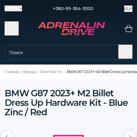
+380-95-364-3000
RU
SHOP
Главная
Бренды
Downstar Inc.
BMW G87 2023+ M2 Billet Dress Up Hardwar
BMW G87 2023+ M2 Billet
Dress Up Hardware Kit - Blue
Zinc / Red