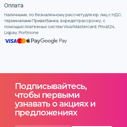
Оплата
Наличными, по безналичному рассчетудля юр. лиц с НДС,
терминалами ПриватБанка, в кредит/рассрочку, с
помощью платежных систем Visa/Mastercard, Privat24,
Liqpay, Portmone
Подписывайтесь,
чтобы первыми
узнавать о акциях и
предложениях