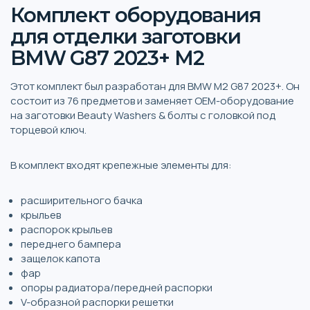
Комплект оборудования
для отделки заготовки
BMW G87 2023+ M2
Этот комплект был разработан для BMW M2 G87 2023+. Он
состоит из 76 предметов и заменяет OEM-оборудование
на заготовки Beauty Washers & болты с головкой под
торцевой ключ.
В комплект входят крепежные элементы для:
расширительного бачка
крыльев
распорок крыльев
переднего бампера
защелок капота
фар
опоры радиатора/передней распорки
V-образной распорки решетки