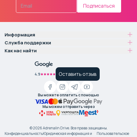
Подписаться
Информация
Служба поддержки
Как нас найти
Оставить отзыв
4.9
Вы можете оплатить с помощью
Мы можем отправить через
©
2026
Adrenalin Drive.
Все права защищены
.
Конфиденциальность
Юридическая информация и
Пользовательское