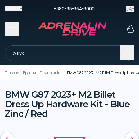
+380-95-364-3000
UA
SHOP
Головна
Бренди
Downstar Inc.
BMW G87 2023+ M2 Billet Dress Up Hardware
BMW G87 2023+ M2 Billet
Dress Up Hardware Kit - Blue
Zinc / Red