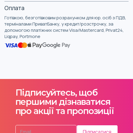
Оплата
Готівкою, безготівковим розрахунком для юр. осіб з ПДВ,
терміналами ПриватБанку, у кредит/розстрочку, за
допомогою платіжних систем Visa/Mastercard, Privat24,
Liqpay, Portmone
Підписуйтесь, щоб
першими дізнаватися
про акції та пропозиції
Підписатися