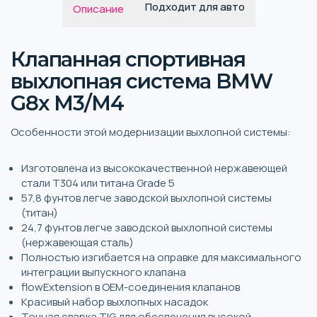
Подходит для авто
Описание
Клапанная спортивная
выхлопная система BMW
G8x M3/M4
Особенности этой модернизации выхлопной системы:
Изготовлена из высококачественной нержавеющей
стали T304 или титана Grade 5
57,8 фунтов легче заводской выхлопной системы
(титан)
24,7 фунтов легче заводской выхлопной системы
(нержавеющая сталь)
Полностью изгибается на оправке для максимального
интеграции выпускного клапана
flowExtension в OEM-соединения клапанов
Красивый набор выхлопных насадок
Точная сварка TIG для обеспечения высокой