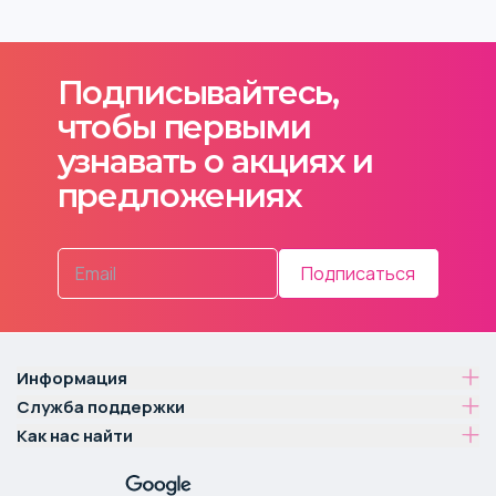
Подписывайтесь,
чтобы первыми
узнавать о акциях и
предложениях
Подписаться
Информация
Служба поддержки
Как нас найти