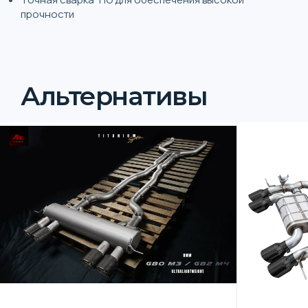
прочности
Альтернативы