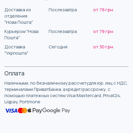
Доставка из
Послезавтра
от 79 грн
отделения
"Нова Пошта"
Курьером "Нова
Послезавтра
от 79 грн
Пошта"
Доставка
Сегодня
от 30 грн
"Укрпошта"
Оплата
Наличными, по безналичному рассчетудля юр. лиц с НДС,
терминалами ПриватБанка, в кредит/рассрочку, с
помощью платежных систем Visa/Mastercard, Privat24,
Liqpay, Portmone