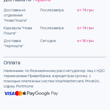
Доставка из
Послезавтра
от 79 грн
отделения
"Нова Пошта"
Курьером "Нова
Послезавтра
от 79 грн
Пошта"
Доставка
Сегодня
от 30 грн
"Укрпошта"
Оплата
Наличными, по безналичному рассчетудля юр. лиц с НДС,
терминалами ПриватБанка, в кредит/рассрочку, с
помощью платежных систем Visa/Mastercard, Privat24,
Liqpay, Portmone