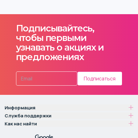
Подписывайтесь,
чтобы первыми
узнавать о акциях и
предложениях
Подписаться
Информация
Служба поддержки
Как нас найти