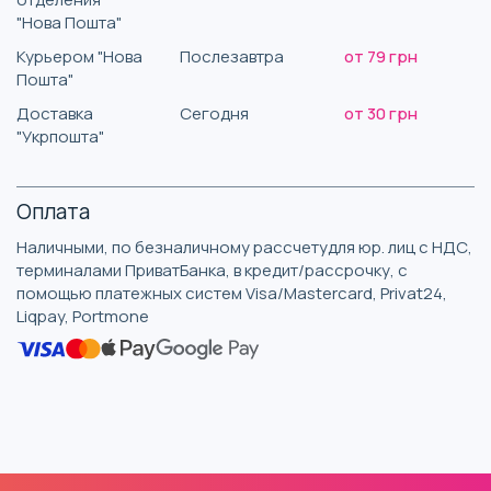
"Нова Пошта"
Курьером "Нова
Послезавтра
от 79 грн
Пошта"
Доставка
Сегодня
от 30 грн
"Укрпошта"
Оплата
Наличными, по безналичному рассчетудля юр. лиц с НДС,
терминалами ПриватБанка, в кредит/рассрочку, с
помощью платежных систем Visa/Mastercard, Privat24,
Liqpay, Portmone