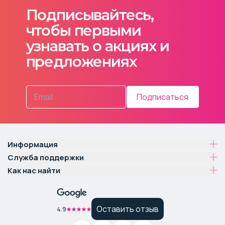
Подписывайтесь,
чтобы первыми
узнавать о акциях и
предложениях
Подписаться
Информация
Служба поддержки
Как нас найти
Оставить отзыв
4.9