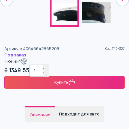
Артикул
:
40646642565205
Код
:
1112-327
Под заказ
Тюнинг
₴
1349.55
Купить
Подходит для авто
Описание