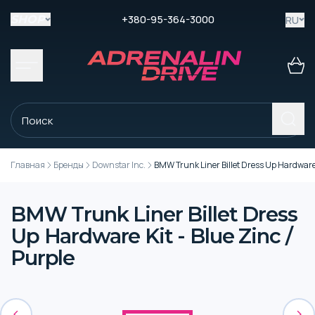
+380-95-364-3000
RU
SHOP
Главная
Бренды
Downstar Inc.
BMW Trunk Liner Billet Dress Up Hardware K
BMW Trunk Liner Billet Dress
Up Hardware Kit - Blue Zinc /
Purple