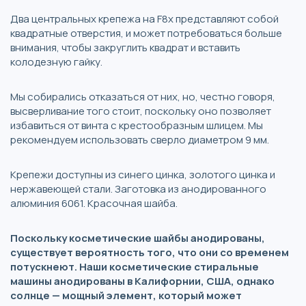
Два центральных крепежа на F8x представляют собой
квадратные отверстия, и может потребоваться больше
внимания, чтобы закруглить квадрат и вставить
колодезную гайку.
Мы собирались отказаться от них, но, честно говоря,
высверливание того стоит, поскольку оно позволяет
избавиться от винта с крестообразным шлицем. Мы
рекомендуем использовать сверло диаметром 9 мм.
Крепежи доступны из синего цинка, золотого цинка и
нержавеющей стали. Заготовка из анодированного
алюминия 6061. Красочная шайба.
Поскольку косметические шайбы анодированы,
существует вероятность того, что они со временем
потускнеют. Наши косметические стиральные
машины анодированы в Калифорнии, США, однако
солнце — мощный элемент, который может