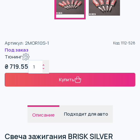
Артикул
:
2MOR10S-1
Код
:
1112-528
Под заказ
Тюнинг
₴
719.55
Купить
Подходит для авто
Описание
Свеча зажигания BRISK SILVER