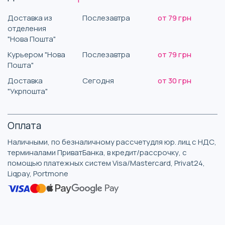
Доставка из
Послезавтра
от 79 грн
отделения
"Нова Пошта"
Курьером "Нова
Послезавтра
от 79 грн
Пошта"
Доставка
Сегодня
от 30 грн
"Укрпошта"
Оплата
Наличными, по безналичному рассчетудля юр. лиц с НДС,
терминалами ПриватБанка, в кредит/рассрочку, с
помощью платежных систем Visa/Mastercard, Privat24,
Liqpay, Portmone