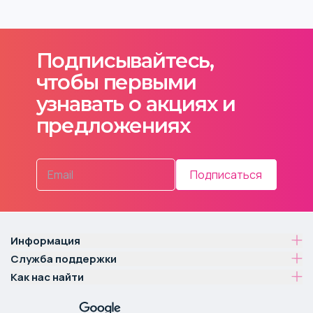
Подписывайтесь,
чтобы первыми
узнавать о акциях и
предложениях
Подписаться
Информация
Служба поддержки
Как нас найти