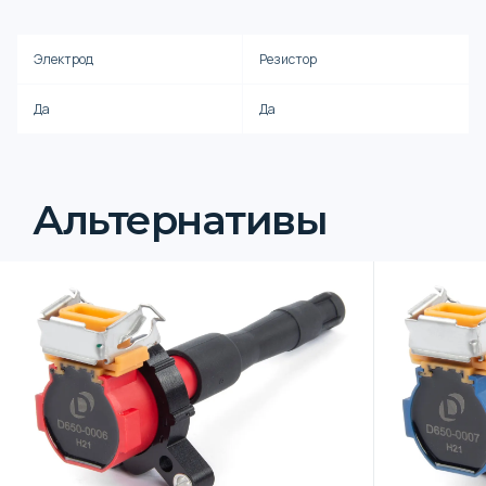
Электрод
Резистор
Да
Да
Альтернативы