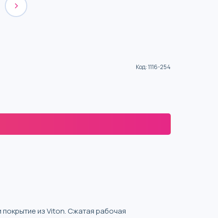
Код
:
1116-254
покрытие из Viton. Сжатая рабочая