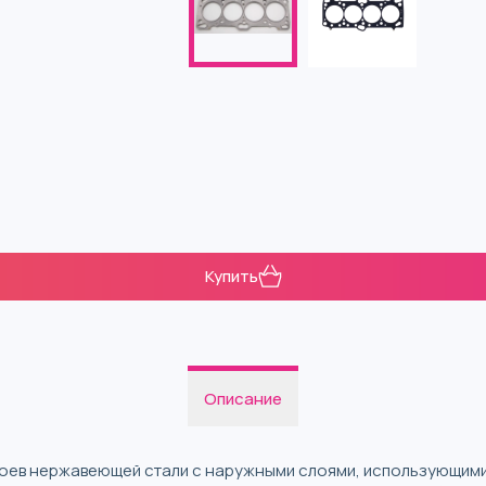
Купить
Описание
лоев нержавеющей стали с наружными слоями, использующими 