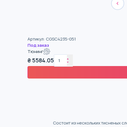
Артикул
:
CGSC4235-051
Под заказ
Тюнинг
₴
5584.05
Состоит из нескольких тисненых с