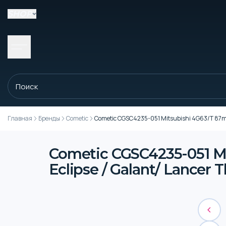
SHOP
Главная
Бренды
Cometic
Cometic CGSC4235-051 Mitsubishi 4G63/T 87mm 
Cometic CGSC4235-051 Mi
Eclipse / Galant/ Lancer 