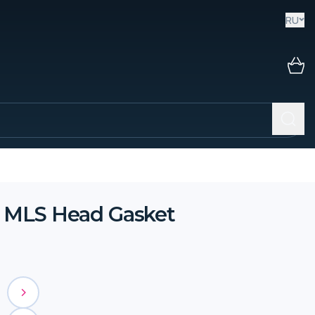
RU
h MLS Head Gasket