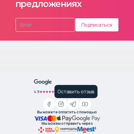
предложениях
Подписаться
Оставить отзыв
4.9
Вы можете оплатить с помощью
Мы можем отправить через