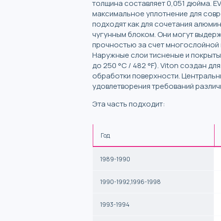
толщина составляет 0,051 дюйма. E
максимальное уплотнение для совр
подходят как для сочетания алюмин
чугунным блоком. Они могут выдер
прочностью за счет многослойной 
Наружные слои тисненые и покрыты 
до 250 °C / 482 °F). Viton создан 
обработки поверхности. Центральн
удовлетворения требований различ
Эта часть подходит:
Год
1989-1990
1990-1992,1996-1998
1993-1994