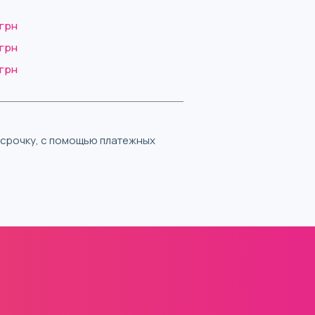
 грн
 грн
 грн
ассрочку, с помощью платежных