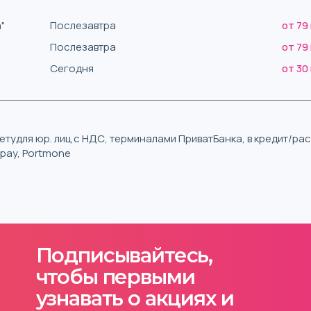
"
Послезавтра
от 79
Послезавтра
от 79
Сегодня
от 30
тудля юр. лиц с НДС, терминалами ПриватБанка, в кредит/р
iqpay, Portmone
Подписывайтесь,
чтобы первыми
узнавать о акциях и