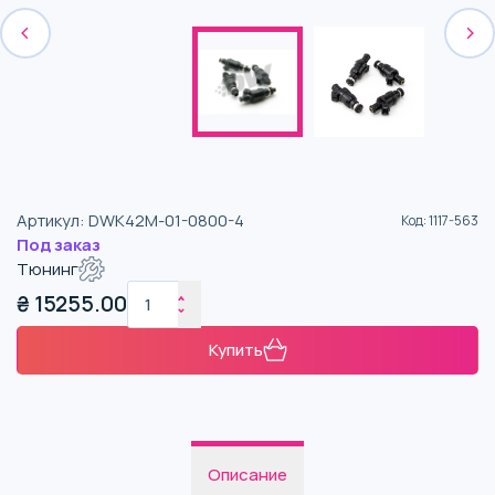
Артикул
:
DWK42M-01-0800-4
Код
:
1117-563
Под заказ
Тюнинг
₴
15255.00
Купить
Описание