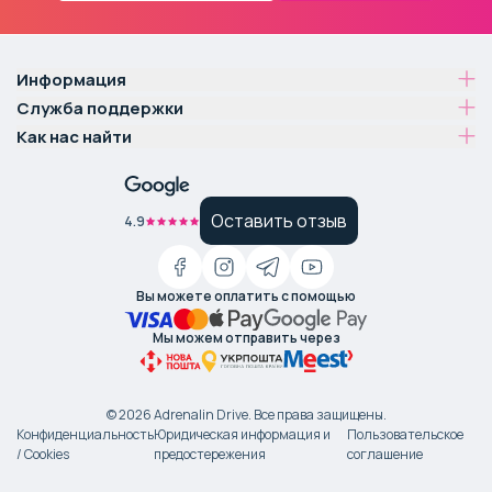
Информация
Служба поддержки
Как нас найти
Оставить отзыв
4.9
Вы можете оплатить с помощью
Мы можем отправить через
©
2026
Adrenalin Drive.
Все права защищены
.
Конфиденциальность
Юридическая информация и
Пользовательское
/ Cookies
предостережения
соглашение