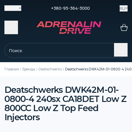
+380-95-364-3000
RU
SHOP
Главная
Бренды
Deatschwerks
Deatschwerks DWK42M-01-0800-4 240sx 
Deatschwerks DWK42M-01-
0800-4 240sx CA18DET Low Z
800CC Low Z Top Feed
Injectors