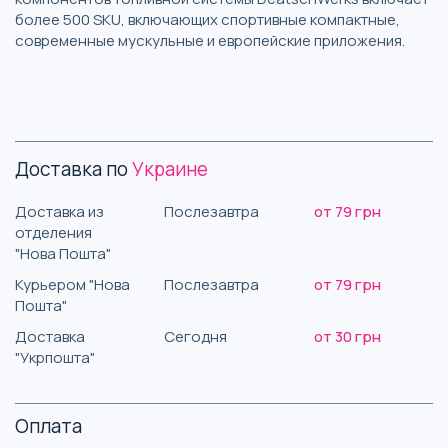
более 500 SKU, включающих спортивные компактные,
современные мускульные и европейские приложения.
Доставка по
Украине
Доставка из
Послезавтра
от 79 грн
отделения
"Нова Пошта"
Курьером "Нова
Послезавтра
от 79 грн
Пошта"
Доставка
Сегодня
от 30 грн
"Укрпошта"
Оплата