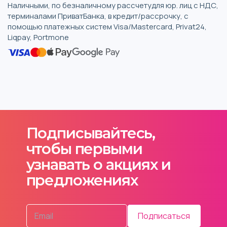
Наличными, по безналичному рассчетудля юр. лиц с НДС,
терминалами ПриватБанка, в кредит/рассрочку, с
помощью платежных систем Visa/Mastercard, Privat24,
Liqpay, Portmone
Подписывайтесь,
чтобы первыми
узнавать о акциях и
предложениях
Подписаться