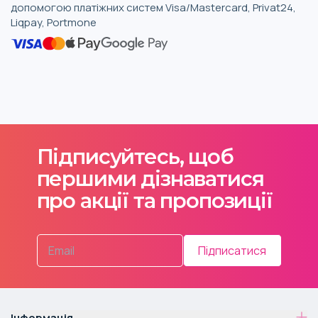
допомогою платіжних систем Visa/Mastercard, Privat24,
Liqpay, Portmone
Підписуйтесь, щоб
першими дізнаватися
про акції та пропозиції
Підписатися
Інформація