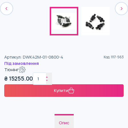
Артикул
:
DWK42M-01-0800-4
Код
:
1117-563
Під замовлення
Тюнінг
₴
15255.00
Купити
Опис