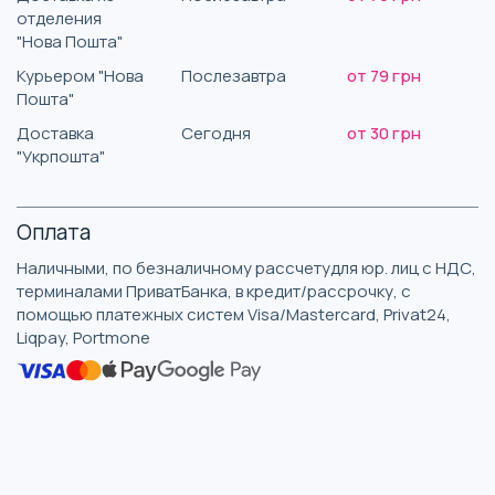
отделения
"Нова Пошта"
Курьером "Нова
Послезавтра
от 79 грн
Пошта"
Доставка
Сегодня
от 30 грн
"Укрпошта"
Оплата
Наличными, по безналичному рассчетудля юр. лиц с НДС,
терминалами ПриватБанка, в кредит/рассрочку, с
помощью платежных систем Visa/Mastercard, Privat24,
Liqpay, Portmone