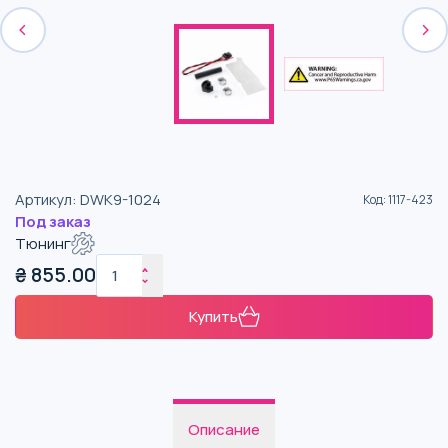
Артикул
:
DWK9-1024
Код
:
1117-423
Под заказ
Тюнинг
₴
855.00
Купить
Описание