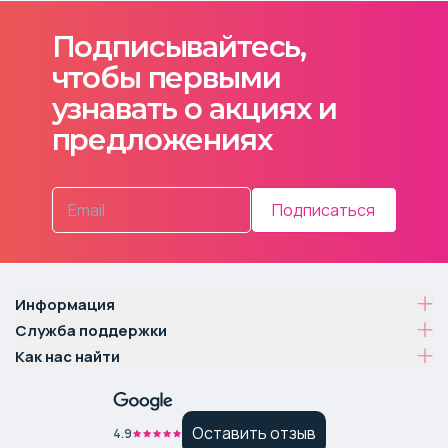
Подписывайтесь,
чтобы первыми
узнавать о акциях и
предложениях
Подписаться
Информация
Служба поддержки
Как нас найти
Оставить отзыв
4.9