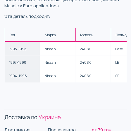
Muscle и Euro applications.
Эта деталь подходит:
Год
Марка
Модель
Подмоде
1995-1998
Nissan
240SX
Base
1997-1998
Nissan
240SX
LE
1994-1998
Nissan
240SX
SE
Доставка по
Украине
Доставка из
Послезавтра
от 79 грн