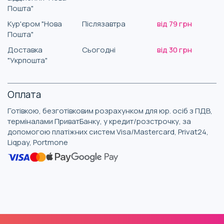
Пошта"
Кур'єром "Нова
Післязавтра
від 79 грн
Пошта"
Доставка
Сьогодні
від 30 грн
"Укрпошта"
Оплата
Готівкою, безготівковим розрахунком для юр. осіб з ПДВ,
терміналами ПриватБанку, у кредит/розстрочку, за
допомогою платіжних систем Visa/Mastercard, Privat24,
Liqpay, Portmone