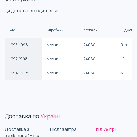
Ця деталь підходить для:
Рік
Виробник
Модель
Підмоде
1995-1998
Nissan
240SX
Base
1997-1998
Nissan
240SX
LE
1994-1998
Nissan
240SX
SE
Доставка по
Україні
Доставка з
Післязавтра
від 79 грн
відділення "Нова