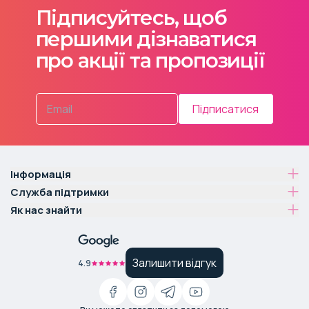
Підписуйтесь, щоб
першими дізнаватися
про акції та пропозиції
Підписатися
Інформація
Служба підтримки
Як нас знайти
Залишити відгук
4.9