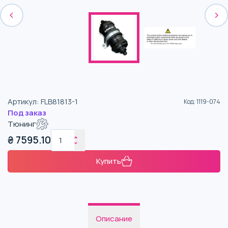
Артикул
:
FLB81813-1
Код
:
1119-074
Под заказ
Тюнинг
₴
7595.10
Купить
Описание