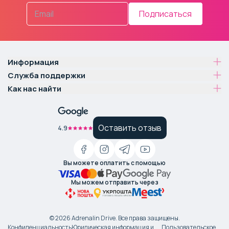
Подписаться
Информация
Служба поддержки
Как нас найти
Оставить отзыв
4.9
Вы можете оплатить с помощью
Мы можем отправить через
©
2026
Adrenalin Drive.
Все права защищены
.
Конфиденциальность
Юридическая информация и
Пользовательское