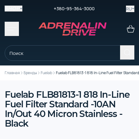
+380-95-364-3000
RU
SHOP
Главная
Бренды
Fuelab
Fuelab FLB81813-1 818 In-Line Fuel Filter Standar
Fuelab FLB81813-1 818 In-Line
Fuel Filter Standard -10AN
In/Out 40 Micron Stainless -
Black