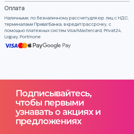
Оплата
Наличными, по безналичному рассчетудля юр. лиц с НДС,
терминалами ПриватБанка, в кредит/рассрочку, с
помощью платежных систем Visa/Mastercard, Privat24,
Liqpay, Portmone
Подписывайтесь,
чтобы первыми
узнавать о акциях и
предложениях