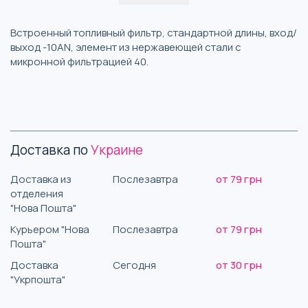
Встроенный топливный фильтр, стандартной длины, вход/
выход -10AN, элемент из нержавеющей стали с
микронной фильтрацией 40.
Доставка по
Украине
Доставка из
Послезавтра
от 79 грн
отделения
"Нова Пошта"
Курьером "Нова
Послезавтра
от 79 грн
Пошта"
Доставка
Сегодня
от 30 грн
"Укрпошта"