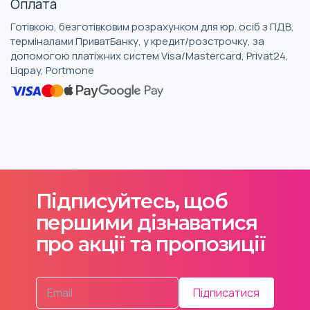
Оплата
Готівкою, безготівковим розрахунком для юр. осіб з ПДВ,
терміналами ПриватБанку, у кредит/розстрочку, за
допомогою платіжних систем Visa/Mastercard, Privat24,
Liqpay, Portmone
Підписуйтесь, щоб
першими дізнаватися
про акції та пропозиції
Підписатися