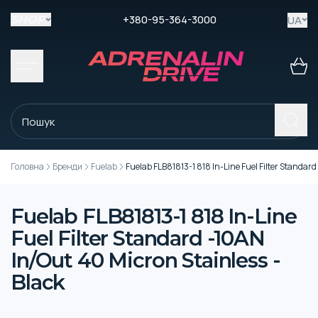
+380-95-364-3000
UA
SHOP
Головна
Бренди
Fuelab
Fuelab FLB81813-1 818 In-Line Fuel Filter Standard
Fuelab FLB81813-1 818 In-Line
Fuel Filter Standard -10AN
In/Out 40 Micron Stainless -
Black