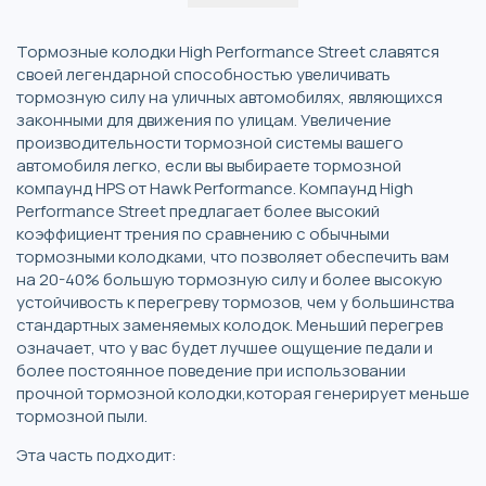
Тормозные колодки High Performance Street славятся
своей легендарной способностью увеличивать
тормозную силу на уличных автомобилях, являющихся
законными для движения по улицам. Увеличение
производительности тормозной системы вашего
автомобиля легко, если вы выбираете тормозной
компаунд HPS от Hawk Performance. Компаунд High
Performance Street предлагает более высокий
коэффициент трения по сравнению с обычными
тормозными колодками, что позволяет обеспечить вам
на 20-40% большую тормозную силу и более высокую
устойчивость к перегреву тормозов, чем у большинства
стандартных заменяемых колодок. Меньший перегрев
означает, что у вас будет лучшее ощущение педали и
более постоянное поведение при использовании
прочной тормозной колодки,которая генерирует меньше
тормозной пыли.
Эта часть подходит: