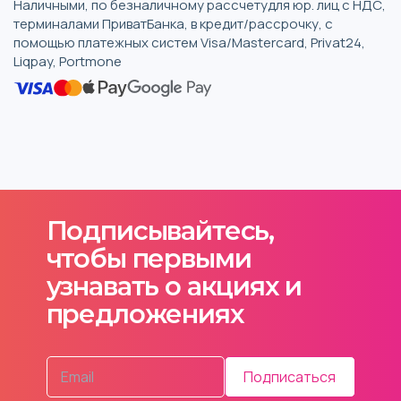
Наличными, по безналичному рассчетудля юр. лиц с НДС,
терминалами ПриватБанка, в кредит/рассрочку, с
помощью платежных систем Visa/Mastercard, Privat24,
Liqpay, Portmone
Подписывайтесь,
чтобы первыми
узнавать о акциях и
предложениях
Подписаться