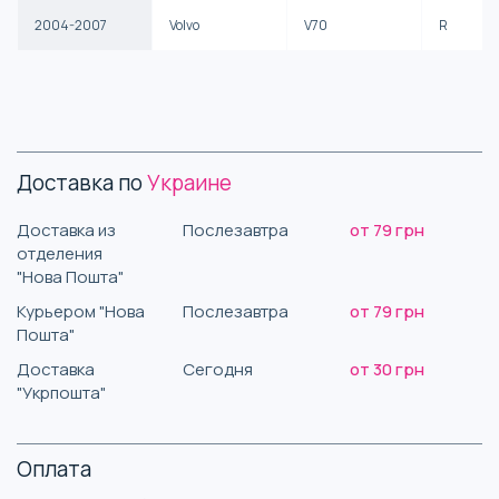
2004-2007
Volvo
V70
R
Доставка по
Украине
Доставка из
Послезавтра
от 79 грн
отделения
"Нова Пошта"
Курьером "Нова
Послезавтра
от 79 грн
Пошта"
Доставка
Сегодня
от 30 грн
"Укрпошта"
Оплата