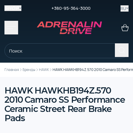
+380-95-364-3000
RU
SHOP
Главная
Бренды
HAWK
HAWK HAWKHB194Z.570 2010 Camaro SS Performan
HAWK HAWKHB194Z.570
2010 Camaro SS Performance
Ceramic Street Rear Brake
Pads