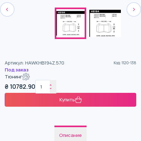
Артикул
:
HAWKHB194Z.570
Код
:
1120-138
Под заказ
Тюнинг
₴
10782.90
Купить
Описание