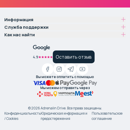
Информация
Служба поддержки
Как нас найти
Оставить отзыв
4.9
Вы можете оплатить с помощью
Мы можем отправить через
©
2026
Adrenalin Drive.
Все права защищены
.
Конфиденциальность
Юридическая информация и
Пользовательское
/ Cookies
предостережения
соглашение