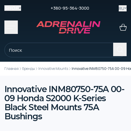
+380-95-364-3000
RU
SHOP
Главная
Бренды
Innovative Mounts
Innovative INM80750-75A 00-09 Hon
Innovative INM80750-75A 00-
09 Honda S2000 K-Series
Black Steel Mounts 75A
Bushings