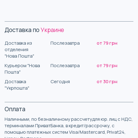
Доставка по
Украине
Доставка из
Послезавтра
от 79 грн
отделения
"Нова Пошта"
Курьером "Нова
Послезавтра
от 79 грн
Пошта"
Доставка
Сегодня
от 30 грн
"Укрпошта"
Оплата
Наличными, по безналичному рассчетудля юр. лиц с НДС,
терминалами ПриватБанка, в кредит/рассрочку, с
помощью платежных систем Visa/Mastercard, Privat24,