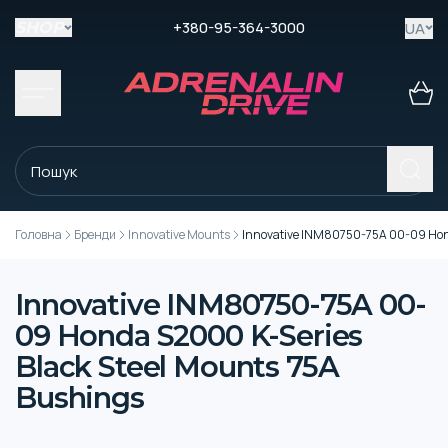
+380-95-364-3000
UA
SHOP
Головна
Бренди
Innovative Mounts
Innovative INM80750-75A 00-09 Hond
Innovative INM80750-75A 00-
09 Honda S2000 K-Series
Black Steel Mounts 75A
Bushings