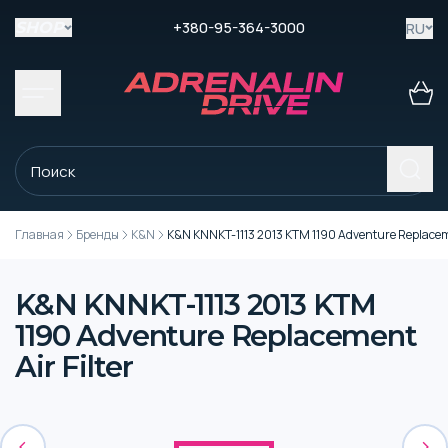
+380-95-364-3000
RU
SHOP
Главная
Бренды
K&N
K&N KNNKT-1113 2013 KTM 1190 Adventure Replaceme
K&N KNNKT-1113 2013 KTM
1190 Adventure Replacement
Air Filter