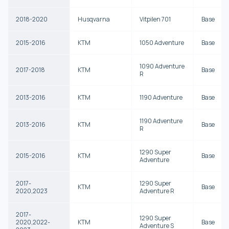
2018-2020
Husqvarna
Vitpilen 701
Base
2015-2016
KTM
1050 Adventure
Base
1090 Adventure
2017-2018
KTM
Base
R
2013-2016
KTM
1190 Adventure
Base
1190 Adventure
2013-2016
KTM
Base
R
1290 Super
2015-2016
KTM
Base
Adventure
2017-
1290 Super
KTM
Base
2020,2023
Adventure R
2017-
1290 Super
2020,2022-
KTM
Base
Adventure S