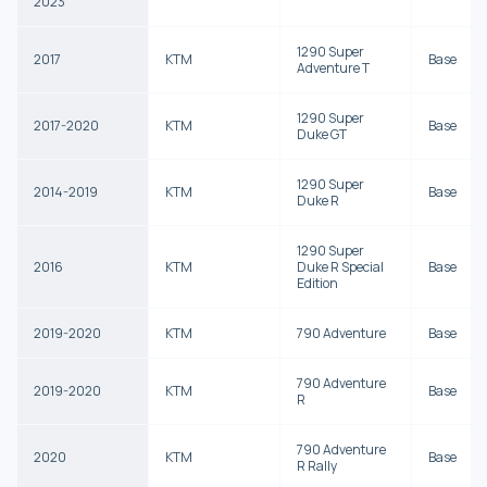
2023
1290 Super
2017
KTM
Base
Adventure T
1290 Super
2017-2020
KTM
Base
Duke GT
1290 Super
2014-2019
KTM
Base
Duke R
1290 Super
2016
KTM
Duke R Special
Base
Edition
2019-2020
KTM
790 Adventure
Base
790 Adventure
2019-2020
KTM
Base
R
790 Adventure
2020
KTM
Base
R Rally