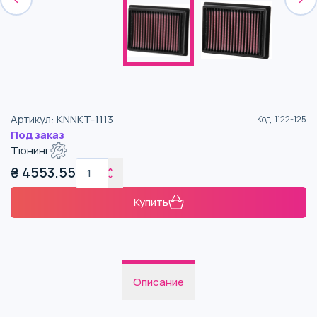
Артикул
:
KNNKT-1113
Код
:
1122-125
Под заказ
Тюнинг
₴
4553.55
Купить
Описание