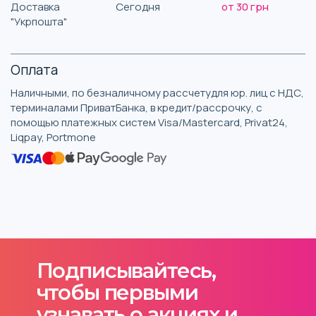
Доставка
Сегодня
от 30 грн
"Укрпошта"
Оплата
Наличными, по безналичному рассчетудля юр. лиц с НДС,
терминалами ПриватБанка, в кредит/рассрочку, с
помощью платежных систем Visa/Mastercard, Privat24,
Liqpay, Portmone
Подписывайтесь,
чтобы первыми
узнавать о акциях и