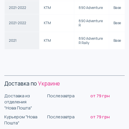
2021-2022
KTM
890 Adventure
Base
890 Adventure
2021-2022
KTM
Base
R
890 Adventure
2021
KTM
Base
R Rally
Доставка по
Украине
Доставка из
Послезавтра
от 79 грн
отделения
"Нова Пошта"
Курьером "Нова
Послезавтра
от 79 грн
Пошта"