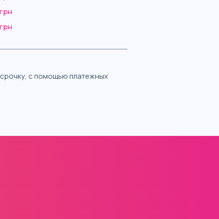
 грн
 грн
ассрочку, с помощью платежных