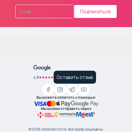
Подписаться
Оставить отзыв
4.9
Вы можете оплатить с помощью
Мы можем отправить через
©
2026
Adrenalin Drive.
Все права защищены
.