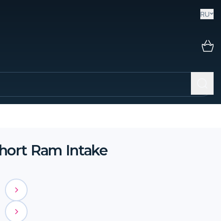
RU
hort Ram Intake