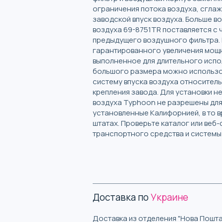
ограничения потока воздуха, сглаж
заводской впуск воздуха. Больше в
воздуха 69-8751TR поставляется с
предыдущего воздушного фильтра. 
гарантированного увеличения мощн
выполненное для длительного испол
большого размера можно использова
систему впуска воздуха относитель
крепления завода. Для установки н
воздуха Typhoon не разрешены для 
установленные Калифорнией, в то в
штатах. Проверьте каталог или веб
транспортного средства и системы 
Доставка по
Украине
Доставка из отделения "Нова Пошта