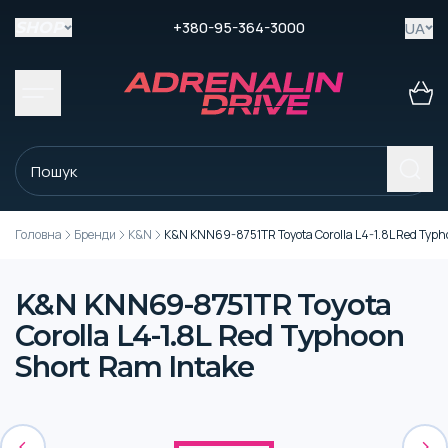
+380-95-364-3000
UA
SHOP
Головна
Бренди
K&N
K&N KNN69-8751TR Toyota Corolla L4-1.8L Red Typh
K&N KNN69-8751TR Toyota
Corolla L4-1.8L Red Typhoon
Short Ram Intake