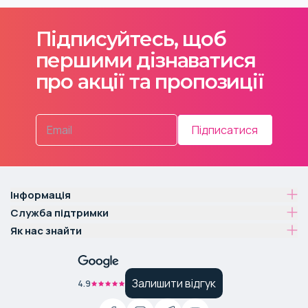
Підписуйтесь, щоб
першими дізнаватися
про акції та пропозиції
Підписатися
Інформація
Служба підтримки
Як нас знайти
Залишити відгук
4.9