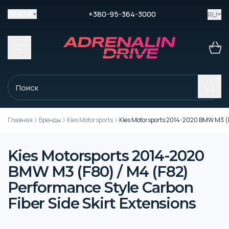
+380-95-364-3000
RU
SHOP
Главная
Бренды
Kies Motorsports
Kies Motorsports 2014-2020 BMW M3 (F8
Kies Motorsports 2014-2020
BMW M3 (F80) / M4 (F82)
Performance Style Carbon
Fiber Side Skirt Extensions