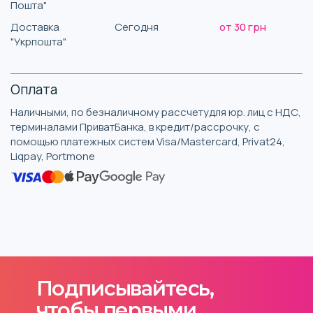
Пошта"
Доставка
Сегодня
от 30 грн
"Укрпошта"
Оплата
Наличными, по безналичному рассчетудля юр. лиц с НДС,
терминалами ПриватБанка, в кредит/рассрочку, с
помощью платежных систем Visa/Mastercard, Privat24,
Liqpay, Portmone
Подписывайтесь,
чтобы первыми