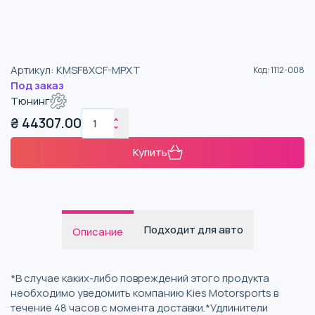
Артикул
:
KMSF8XCF-MPXT
Код
:
1112-008
Под заказ
Тюнинг
₴
44307.00
Купить
Подходит для авто
Описание
*В случае каких-либо повреждений этого продукта
необходимо уведомить компанию Kies Motorsports в
течение 48 часов с момента доставки.*Удлинители