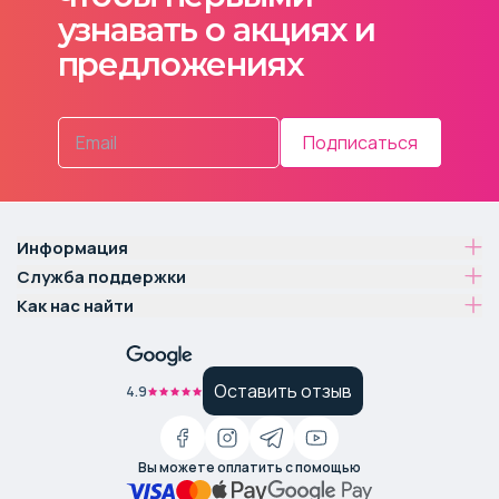
узнавать о акциях и
предложениях
Подписаться
Информация
Служба поддержки
Как нас найти
Оставить отзыв
4.9
Вы можете оплатить с помощью