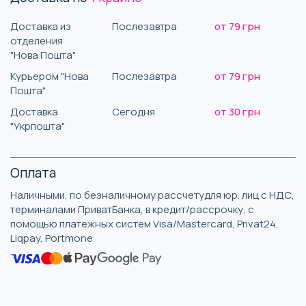
Доставка из
Послезавтра
от 79 грн
отделения
"Нова Пошта"
Курьером "Нова
Послезавтра
от 79 грн
Пошта"
Доставка
Сегодня
от 30 грн
"Укрпошта"
Оплата
Наличными, по безналичному рассчетудля юр. лиц с НДС,
терминалами ПриватБанка, в кредит/рассрочку, с
помощью платежных систем Visa/Mastercard, Privat24,
Liqpay, Portmone