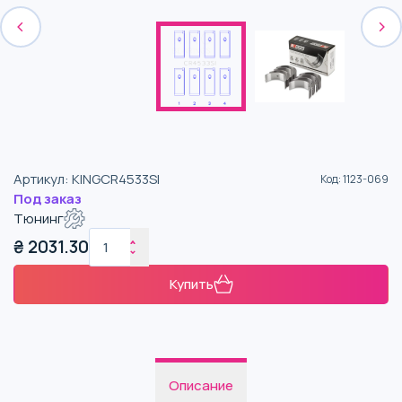
Артикул
:
KINGCR4533SI
Код
:
1123-069
Под заказ
Тюнинг
₴
2031.30
Купить
Описание