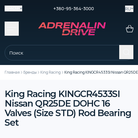
+380-95-364-3000
RU
SHOP
Главная
Бренды
King Racing
King Racing KINGCR4533SI Nissan QR25DE D
King Racing KINGCR4533SI
Nissan QR25DE DOHC 16
Valves (Size STD) Rod Bearing
Set