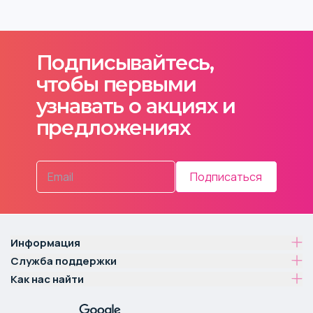
Подписывайтесь,
чтобы первыми
узнавать о акциях и
предложениях
Подписаться
Информация
Служба поддержки
Как нас найти