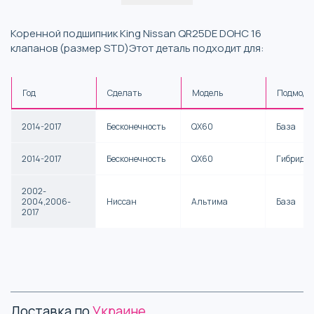
Коренной подшипник King Nissan QR25DE DOHC 16
клапанов (размер STD)Этот деталь подходит для:
Год
Сделать
Модель
Подмоде
2014-2017
Бесконечность
QX60
База
2014-2017
Бесконечность
QX60
Гибрид
2002-
2004,2006-
Ниссан
Альтима
База
2017
Доставка по
Украине