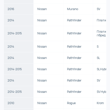
2016
Nissan
Murano
SV
2014
Nissan
Pathfinder
Платина
Платино
2014-2015
Nissan
Pathfinder
гібрид
2014
Nissan
Pathfinder
S
2014
Nissan
Pathfinder
SL
2014-2015
Nissan
Pathfinder
SL Hybrid
2014
Nissan
Pathfinder
SV
2014-2015
Nissan
Pathfinder
SV Hybrid
2010
Nissan
Rogue
Krom