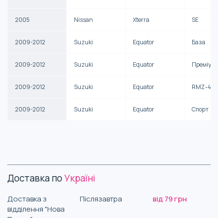
2005
Nissan
Xterra
SE
2009-2012
Suzuki
Equator
База
2009-2012
Suzuki
Equator
Преміум
2009-2012
Suzuki
Equator
RMZ-4
2009-2012
Suzuki
Equator
Спорт
Доставка по
Україні
Доставка з
Післязавтра
від 79 грн
відділення "Нова