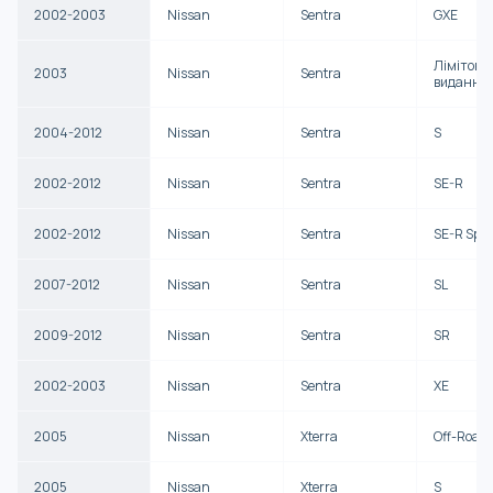
2002-2003
Nissan
Sentra
GXE
Лімітова
2003
Nissan
Sentra
видання
2004-2012
Nissan
Sentra
S
2002-2012
Nissan
Sentra
SE-R
2002-2012
Nissan
Sentra
SE-R Spec
2007-2012
Nissan
Sentra
SL
2009-2012
Nissan
Sentra
SR
2002-2003
Nissan
Sentra
XE
2005
Nissan
Xterra
Off-Road
2005
Nissan
Xterra
S