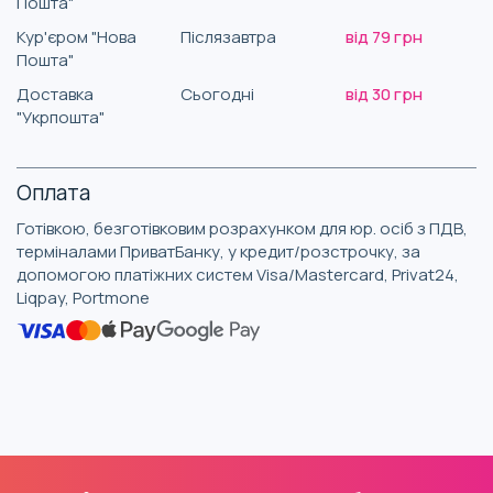
Пошта"
Кур'єром "Нова
Післязавтра
від 79 грн
Пошта"
Доставка
Сьогодні
від 30 грн
"Укрпошта"
Оплата
Готівкою, безготівковим розрахунком для юр. осіб з ПДВ,
терміналами ПриватБанку, у кредит/розстрочку, за
допомогою платіжних систем Visa/Mastercard, Privat24,
Liqpay, Portmone