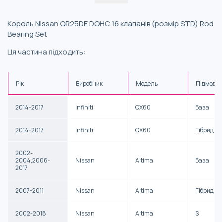
Король Nissan QR25DE DOHC 16 клапанів (розмір STD) Rod
Bearing Set
Ця частина підходить:
Рік
Виробник
Модель
Підмоде
2014-2017
Infiniti
QX60
База
2014-2017
Infiniti
QX60
Гібрид
2002-
2004,2006-
Nissan
Altima
База
2017
2007-2011
Nissan
Altima
Гібрид
2002-2018
Nissan
Altima
S