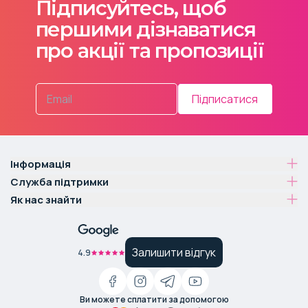
Підписуйтесь, щоб
першими дізнаватися
про акції та пропозиції
Підписатися
Інформація
Служба підтримки
Як нас знайти
Залишити відгук
4.9
Ви можете сплатити за допомогою