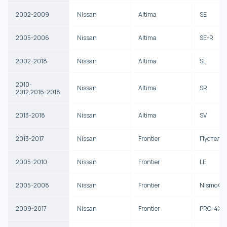
2002-2009
Nissan
Altima
SE
2005-2006
Nissan
Altima
SE-R
2002-2018
Nissan
Altima
SL
2010-
Nissan
Altima
SR
2012,2016-2018
2013-2018
Nissan
Altima
SV
2013-2017
Nissan
Frontier
Пустель
2005-2010
Nissan
Frontier
LE
2005-2008
Nissan
Frontier
Nismo Of
2009-2017
Nissan
Frontier
PRO-4X