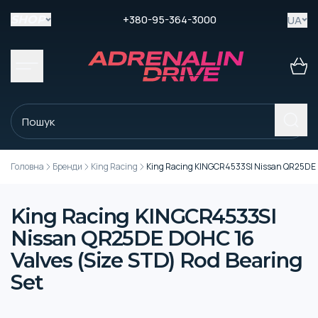
+380-95-364-3000
UA
SHOP
Головна
Бренди
King Racing
King Racing KINGCR4533SI Nissan QR25DE DO
King Racing KINGCR4533SI
Nissan QR25DE DOHC 16
Valves (Size STD) Rod Bearing
Set