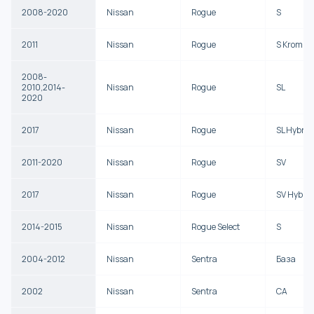
2008-2020
Nissan
Rogue
S
2011
Nissan
Rogue
S Krom
2008-
2010,2014-
Nissan
Rogue
SL
2020
2017
Nissan
Rogue
SL Hybrid
2011-2020
Nissan
Rogue
SV
2017
Nissan
Rogue
SV Hybrid
2014-2015
Nissan
Rogue Select
S
2004-2012
Nissan
Sentra
База
2002
Nissan
Sentra
CA