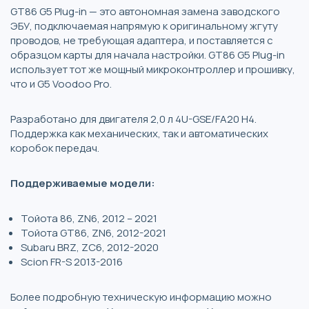
GT86 G5 Plug-in — это автономная замена заводского
ЭБУ, подключаемая напрямую к оригинальному жгуту
проводов, не требующая адаптера, и поставляется с
образцом карты для начала настройки. GT86 G5 Plug-in
использует тот же мощный микроконтроллер и прошивку,
что и G5 Voodoo Pro.
Разработано для двигателя 2,0 л 4U-GSE/FA20 H4.
Поддержка как механических, так и автоматических
коробок передач.
Поддерживаемые модели:
Тойота 86, ZN6, 2012 – 2021
Тойота GT86, ZN6, 2012-2021
Subaru BRZ, ZC6, 2012-2020
Scion FR-S 2013-2016
Более подробную техническую информацию можно