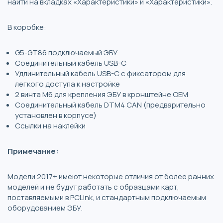
найти на вкладках «Характеристики» и «Характеристики».
В коробке:
G5-GT86 подключаемый ЭБУ
Соединительный кабель USB-C
Удлинительный кабель USB-C с фиксатором для
легкого доступа к настройке
2 винта M6 для крепления ЭБУ в кронштейне OEM
Соединительный кабель DTM4 CAN (предварительно
установлен в корпусе)
Ссылки на наклейки
Примечание:
Модели 2017+ имеют некоторые отличия от более ранних
моделей и не будут работать с образцами карт,
поставляемыми в PCLink, и стандартным подключаемым
оборудованием ЭБУ.