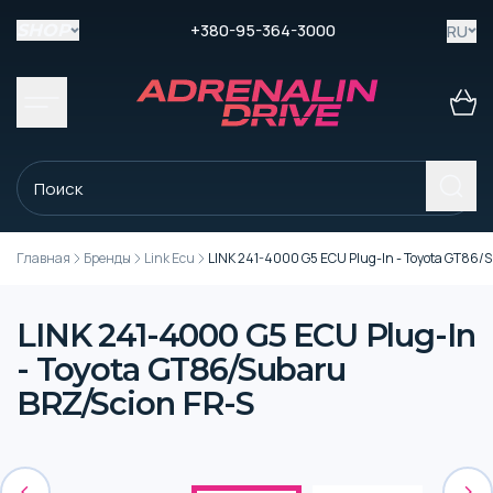
+380-95-364-3000
RU
SHOP
Главная
Бренды
Link Ecu
LINK 241-4000 G5 ECU Plug-In - Toyota GT86/
LINK 241-4000 G5 ECU Plug-In
- Toyota GT86/Subaru
BRZ/Scion FR-S