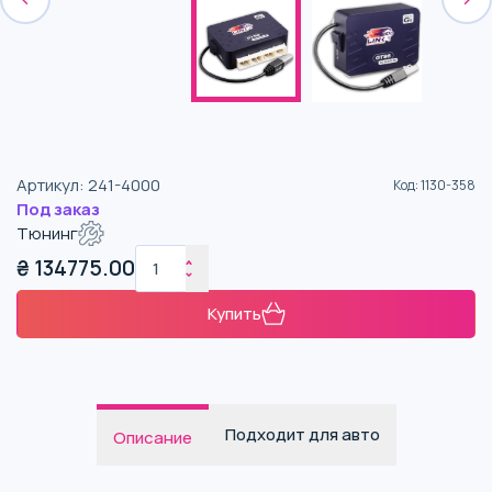
Артикул
:
241-4000
Код
:
1130-358
Под заказ
Тюнинг
₴
134775.00
Купить
Подходит для авто
Описание