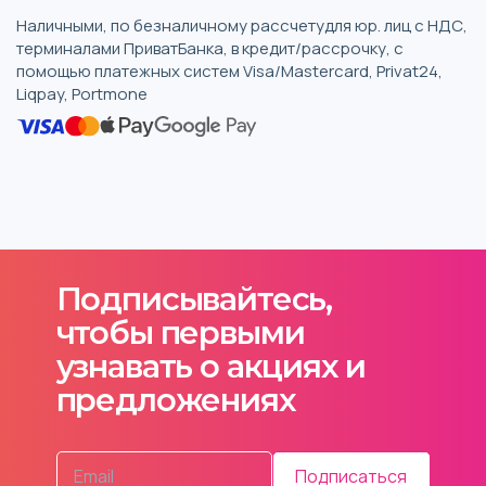
Наличными, по безналичному рассчетудля юр. лиц с НДС,
терминалами ПриватБанка, в кредит/рассрочку, с
помощью платежных систем Visa/Mastercard, Privat24,
Liqpay, Portmone
Подписывайтесь,
чтобы первыми
узнавать о акциях и
предложениях
Подписаться