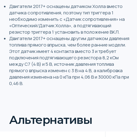
Двигатели 2017+ оснащены датчиком Холла вместо
датчика сопротивления, поэтому тип триггера 1
необходимо изменить с «Датчик сопротивления» на
«Оптический/Датчик Холла», а подтягивающий
резистор триггера 1 установить в положение ВКЛ.
Двигатели 2017+ оснащены другим датчиком давления
топлива прямого впрыска, чем более ранние модели.
Этот датчик имеет 4 контакта вместо 3 и требует
подключения подтягивающего резистора 8,2 кОм
между C7 (4 В) и 5 ​​В, источник давления топлива
прямого впрыска изменен с 3 В на 4 В, а калибровка
давления изменена на 0 кПа при 4,06 В и 30000 кПа при
0,46 В.
Альтернативы