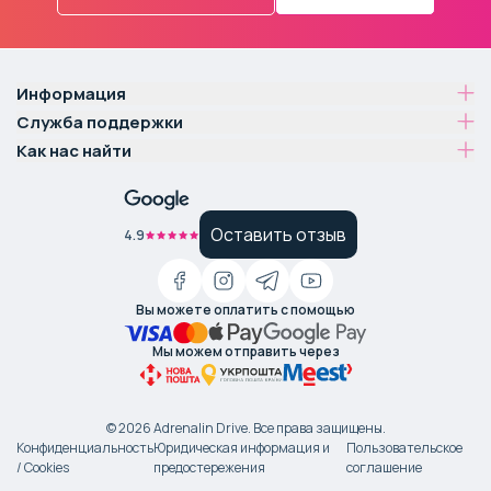
Информация
Служба поддержки
Как нас найти
Оставить отзыв
4.9
Вы можете оплатить с помощью
Мы можем отправить через
©
2026
Adrenalin Drive.
Все права защищены
.
Конфиденциальность
Юридическая информация и
Пользовательское
/ Cookies
предостережения
соглашение