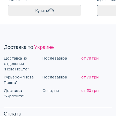
Купить
Доставка по
Украине
Доставка из
Послезавтра
от 79 грн
отделения
"Нова Пошта"
Курьером "Нова
Послезавтра
от 79 грн
Пошта"
Доставка
Сегодня
от 30 грн
"Укрпошта"
Оплата