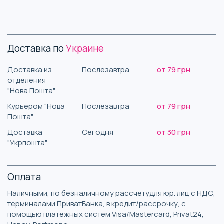
Доставка по
Украине
Доставка из
Послезавтра
от 79 грн
отделения
"Нова Пошта"
Курьером "Нова
Послезавтра
от 79 грн
Пошта"
Доставка
Сегодня
от 30 грн
"Укрпошта"
Оплата
Наличными, по безналичному рассчетудля юр. лиц с НДС,
терминалами ПриватБанка, в кредит/рассрочку, с
помощью платежных систем Visa/Mastercard, Privat24,