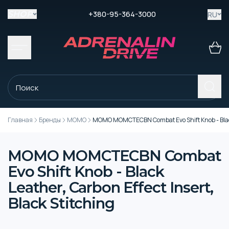
+380-95-364-3000
RU
SHOP
Главная
Бренды
MOMO
MOMO MOMCTECBN Combat Evo Shift Knob - Black L
MOMO MOMCTECBN Combat
Evo Shift Knob - Black
Leather, Carbon Effect Insert,
Black Stitching