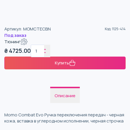
Артикул
:
MOMCTECBN
Код
:
1125-414
Под заказ
Тюнинг
₴
4725.00
Купить
Описание
Momo Combat Evo Ручка переключения передач - черная
кожа, вставка в углеродном исполнении, черная строчка