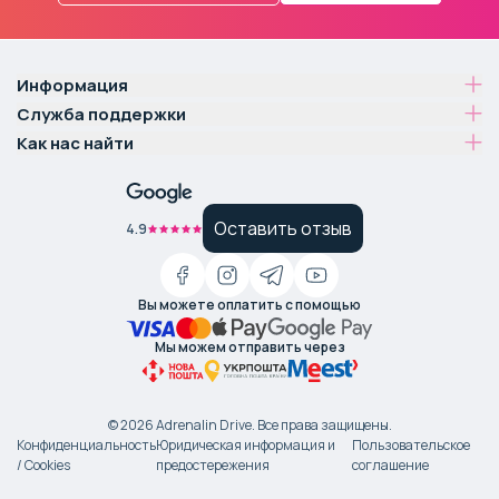
Информация
Служба поддержки
Как нас найти
Оставить отзыв
4.9
Вы можете оплатить с помощью
Мы можем отправить через
©
2026
Adrenalin Drive.
Все права защищены
.
Конфиденциальность
Юридическая информация и
Пользовательское
/ Cookies
предостережения
соглашение