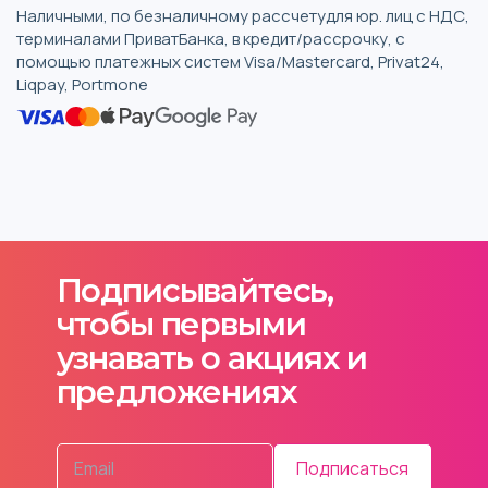
Наличными, по безналичному рассчетудля юр. лиц с НДС,
терминалами ПриватБанка, в кредит/рассрочку, с
помощью платежных систем Visa/Mastercard, Privat24,
Liqpay, Portmone
Подписывайтесь,
чтобы первыми
узнавать о акциях и
предложениях
Подписаться