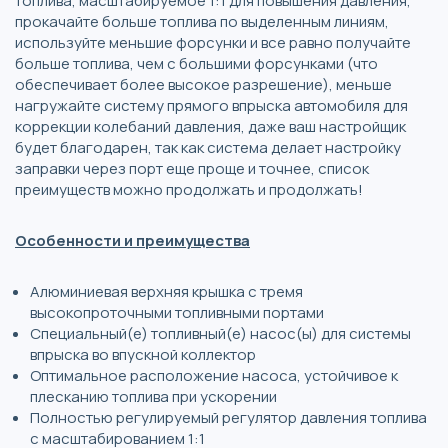
топлива, масштабируемое 1:1 для повышения давления,
прокачайте больше топлива по выделенным линиям,
используйте меньшие форсунки и все равно получайте
больше топлива, чем с большими форсунками (что
обеспечивает более высокое разрешение), меньше
нагружайте систему прямого впрыска автомобиля для
коррекции колебаний давления, даже ваш настройщик
будет благодарен, так как система делает настройку
заправки через порт еще проще и точнее, список
преимуществ можно продолжать и продолжать!
Особенности и преимущества
Алюминиевая верхняя крышка с тремя
высокопроточными топливными портами
Специальный(е) топливный(е) насос(ы) для системы
впрыска во впускной коллектор
Оптимальное расположение насоса, устойчивое к
плесканию топлива при ускорении
Полностью регулируемый регулятор давления топлива
с масштабированием 1:1