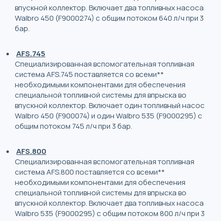
впускной коллектор. Включает два топливных насоса
Walbro 450 (F9000274) с общим потоком 640 л/ч при 3
бар.
AFS.745
Специализированная вспомогательная топливная
система AFS.745 поставляется со всеми**
необходимыми компонентами для обеспечения
специальной топливной системы для впрыска во
впускной коллектор. Включает один топливный насос
Walbro 450 (F900074) и один Walbro 535 (F9000295) с
общим потоком 745 л/ч при 3 бар.
AFS.800
Специализированная вспомогательная топливная
система AFS.800 поставляется со всеми**
необходимыми компонентами для обеспечения
специальной топливной системы для впрыска во
впускной коллектор. Включает два топливных насоса
Walbro 535 (F9000295) с общим потоком 800 л/ч при 3