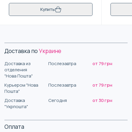
Купить
Доставка по
Украине
Доставка из
Послезавтра
от 79 грн
отделения
"Нова Пошта"
Курьером "Нова
Послезавтра
от 79 грн
Пошта"
Доставка
Сегодня
от 30 грн
"Укрпошта"
Оплата