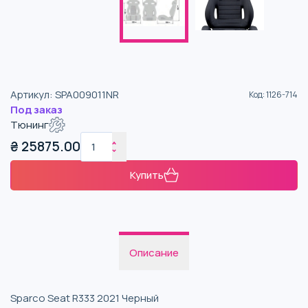
Артикул
:
SPA009011NR
Код
:
1126-714
Под заказ
Тюнинг
₴
25875.00
Купить
Описание
Sparco Seat R333 2021 Черный