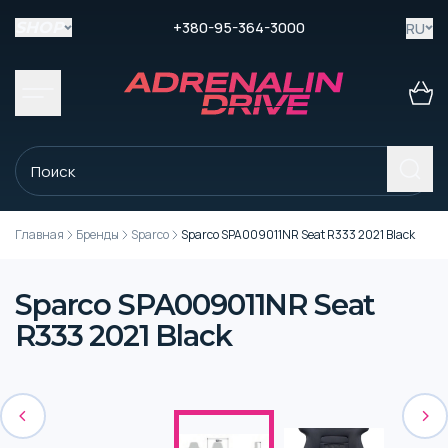
+380-95-364-3000
RU
SHOP
Главная
Бренды
Sparco
Sparco SPA009011NR Seat R333 2021 Black
Sparco SPA009011NR Seat
R333 2021 Black