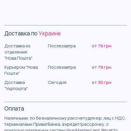
Доставка по
Украине
Доставка из
Послезавтра
от 79 грн
отделения
"Нова Пошта"
Курьером "Нова
Послезавтра
от 79 грн
Пошта"
Доставка
Сегодня
от 30 грн
"Укрпошта"
Оплата
Наличными, по безналичному рассчетудля юр. лиц с НДС,
терминалами ПриватБанка, в кредит/рассрочку, с
помощью платежных систем Visa/Mastercard, Privat24,