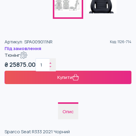
Артикул
:
SPA009011NR
Код
:
1126-714
Під замовлення
Тюнінг
₴
25875.00
Купити
Опис
Sparco Seat R333 2021 Чорний