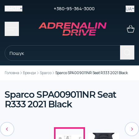
+380-95-364-3000
UA
SHOP
Головна
Бренди
Sparco
Sparco SPA009011NR Seat R333 2021 Black
Sparco SPA009011NR Seat
R333 2021 Black