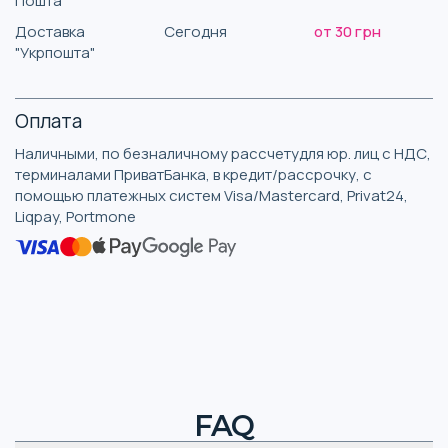
Пошта"
Доставка
Сегодня
от 30 грн
"Укрпошта"
Оплата
Наличными, по безналичному рассчетудля юр. лиц с НДС,
терминалами ПриватБанка, в кредит/рассрочку, с
помощью платежных систем Visa/Mastercard, Privat24,
Liqpay, Portmone
FAQ