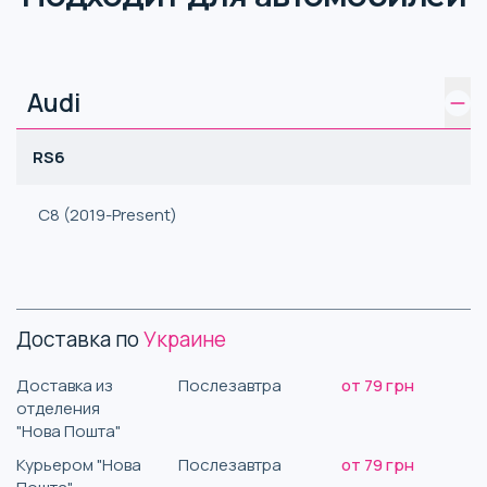
Audi
RS6
C8 (2019-Present)
Доставка по
Украине
Доставка из
Послезавтра
от 79 грн
отделения
"Нова Пошта"
Курьером "Нова
Послезавтра
от 79 грн