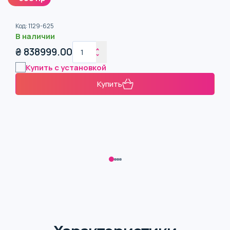
Код
:
1129-625
В наличии
₴
838999.00
Купить с установкой
Купить