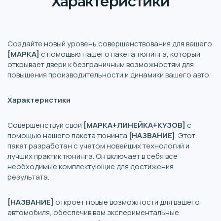
Характеристики
Создайте новый уровень совершенствования для вашего
[МАРКА]
с помощью нашего пакета тюнинга, который
открывает двери к безграничным возможностям для
повышения производительности и динамики вашего авто.
Характеристики
Совершенствуй свой
[МАРКА+ЛИНЕЙКА+КУЗОВ]
с
помощью нашего пакета тюнинга
[НАЗВАНИЕ]
. Этот
пакет разработан с учетом новейших технологий и
лучших практик тюнинга. Он включает в себя все
необходимые комплектующие для достижения
результата.
[НАЗВАНИЕ]
откроет новые возможности для вашего
автомобиля, обеспечив вам экспериментальные