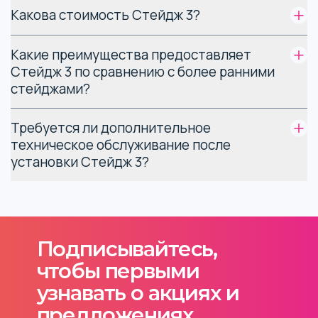
Какова стоимость Стейдж 3?
Какие преимущества предоставляет
Стейдж 3 по сравнению с более ранними
стейджами?
Требуется ли дополнительное
техническое обслуживание после
установки Стейдж 3?
Подписывайтесь,
чтобы первыми
узнавать о акциях и
предложениях