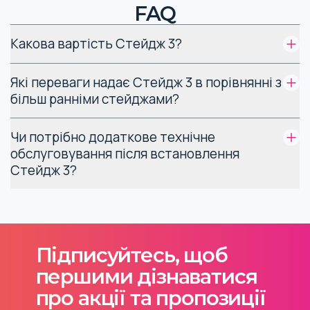
FAQ
Какова вартість Стейдж 3?
Які переваги надає Стейдж 3 в порівнянні з
більш ранніми стейджами?
Чи потрібно додаткове технічне
обслуговування після встановлення
Стейдж 3?
Підписуйтесь, щоб
першими дізнаватися
про акції та пропозиції