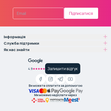
Підписатися
Інформація
Служба підтримки
Як нас знайти
Залишити відгук
4.9
Ви можете сплатити за допомогою
Ми можемо надіслати через