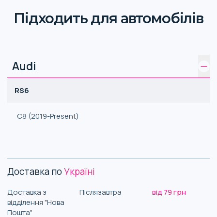
Підходить для автомобілів
Audi
RS6
C8 (2019-Present)
Доставка по
Україні
Доставка з
Післязавтра
від 79 грн
відділення "Нова
Пошта"