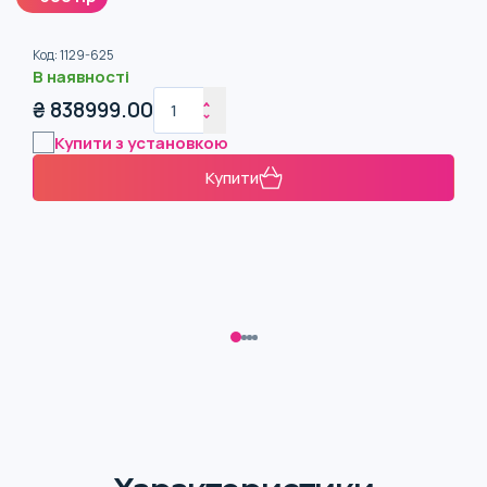
Код
:
1129-625
В наявності
₴
838999.00
Купити з установкою
Купити