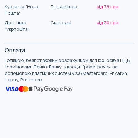
Кур'єром "Нова
Післязавтра
від 79 грн
Пошта"
Доставка
Сьогодні
від 30 грн
"Укрпошта"
Оплата
Готівкою, безготівковим розрахунком для юр. осіб з ПДВ,
терміналами ПриватБанку, у кредит/розстрочку, за
допомогою платіжних систем Visa/Mastercard, Privat24,
Liqpay, Portmone