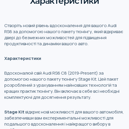
Характеристики
Створіть новий рівень вдосконалення для вашого Audi
RS6 за допомогою нашого пакету тюнінгу, який відкриває
двері до безмежних можливостей для підвищення
продуктивності та динаміки вашого авто.
Характеристики
Вдосконалюй свій Audi RS6 C8 (2019-Present)
за
допомогою нашого пакету тюнінгу Stage Kit. Цей пакет
розроблений з урахуванням найновіших технологій та
кращих практик тюнінгу. Він включає в себе всі необхідні
комплектуючі для досягнення результату.
Stage Kit
відкриє нові можливості для вашого автомобіля,
забезпечивши вам експериментальні можливості для
подальшого вдосконалення і найкращого вибору в