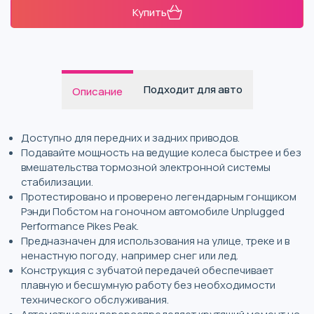
Купить
Подходит для авто
Описание
Доступно для передних и задних приводов.
Подавайте мощность на ведущие колеса быстрее и без
вмешательства тормозной электронной системы
стабилизации.
Протестировано и проверено легендарным гонщиком
Рэнди Побстом на гоночном автомобиле Unplugged
Performance Pikes Peak.
Предназначен для использования на улице, треке и в
ненастную погоду, например снег или лед.
Конструкция с зубчатой ​​передачей обеспечивает
плавную и бесшумную работу без необходимости
технического обслуживания.