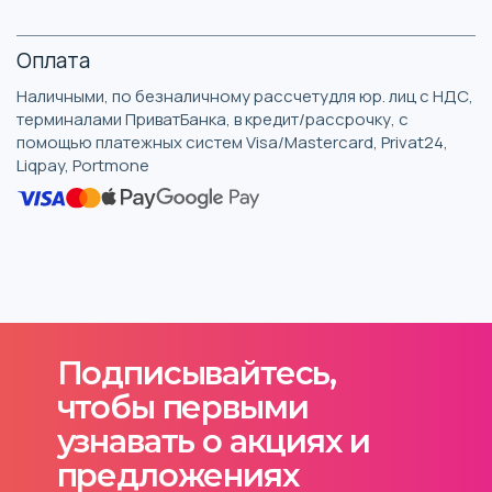
Оплата
Наличными, по безналичному рассчетудля юр. лиц с НДС,
терминалами ПриватБанка, в кредит/рассрочку, с
помощью платежных систем Visa/Mastercard, Privat24,
Liqpay, Portmone
Подписывайтесь,
чтобы первыми
узнавать о акциях и
предложениях