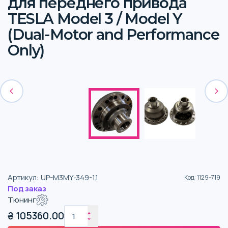
для переднего привода
TESLA Model 3 / Model Y
(Dual-Motor and Performance
Only)
Артикул
:
UP-M3MY-349-1.1
Код
:
1129-719
Под заказ
Тюнинг
₴
105360.00