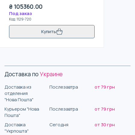
₴
105360.00
Под заказ
Код
:
1129-720
Купить
Доставка по
Украине
Доставка из
Послезавтра
от 79 грн
отделения
"Нова Пошта"
Курьером "Нова
Послезавтра
от 79 грн
Пошта"
Доставка
Сегодня
от 30 грн
"Укрпошта"