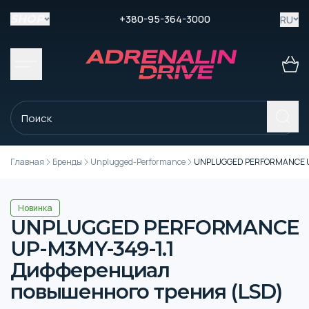
+380-95-364-3000
RU
SHOP
Главная
Бренды
Unplugged-Performance
UNPLUGGED PERFORMANCE UP-M
Новинка
UNPLUGGED PERFORMANCE
UP-M3MY-349-1.1
Дифференциал
повышенного трения (LSD)