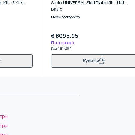
Kit - 3 Kits -
Sliplo UNIVERSAL Skid Plate Kit - 1 Kit -
Basic
Kies Motorsports
₴
8095.95
Под заказ
Код
:
1111-264
Купить
 грн
 грн
 грн