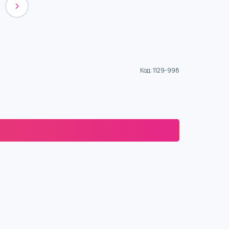
Код
:
1129-998