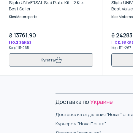
Sliplo UNIVERSAL Skid Plate Kit - 2 Kits -
Sliplo UNIV
Best Seller
Best Value
Kies Motorsports
Kies Motorsp
₴
13761.90
₴
24283
Под заказ
Под зака
Код
:
1111-265
Код
:
1111-267
Купить
Доставка по
Украине
Доставка из отделения "Нова Пошта
Курьером "Нова Пошта"
Доставка "Укрпошта"