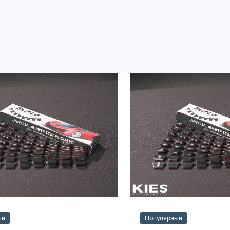
ый
Популярный