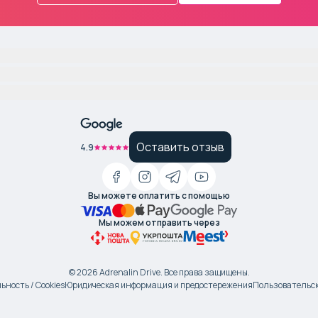
Оставить отзыв
4.9
Вы можете оплатить с помощью
Мы можем отправить через
©
2026
Adrenalin Drive.
Все права защищены
.
ность / Cookies
Юридическая информация и предостережения
Пользовательск