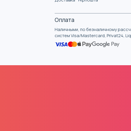
Оплата
Наличными, по безналичному рассче
систем Visa/Mastercard, Privat24, L