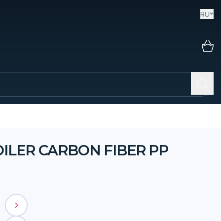
RU
OILER CARBON FIBER PP