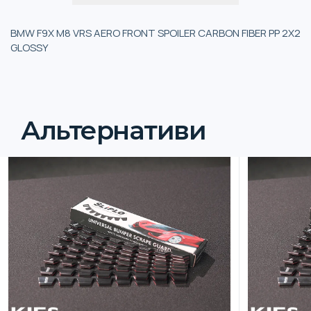
BMW F9X M8 VRS AERO FRONT SPOILER CARBON FIBER PP 2X2
GLOSSY
Альтернативи