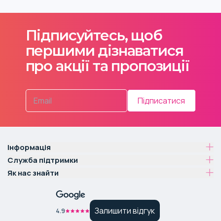
Підписуйтесь, щоб
першими дізнаватися
про акції та пропозиції
Підписатися
Інформація
Служба підтримки
Як нас знайти
Залишити відгук
4.9