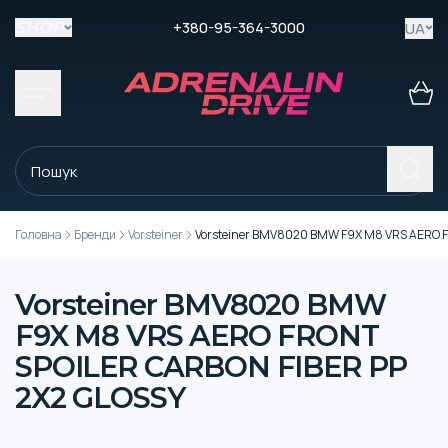
+380-95-364-3000
UA
SHOP
Головна
Бренди
Vorsteiner
Vorsteiner BMV8020 BMW F9X M8 VRS AERO 
Vorsteiner BMV8020 BMW
F9X M8 VRS AERO FRONT
SPOILER CARBON FIBER PP
2X2 GLOSSY