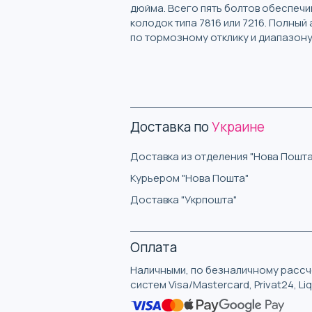
дюйма. Всего пять болтов обеспеч
колодок типа 7816 или 7216. Полны
по тормозному отклику и диапазон
Доставка по
Украине
Доставка из отделения "Нова Пошта
Курьером "Нова Пошта"
Доставка "Укрпошта"
Оплата
Наличными, по безналичному рассче
систем Visa/Mastercard, Privat24, L