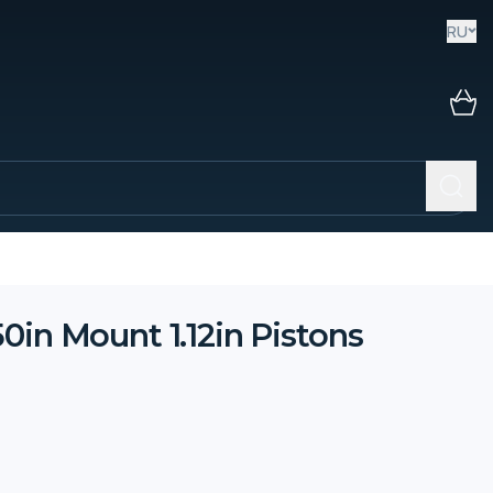
RU
0in Mount 1.12in Pistons