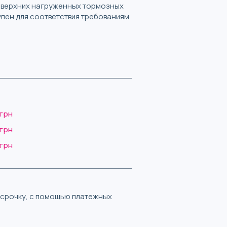
 верхних нагруженных тормозных
упен для соответствия требованиям
 грн
 грн
 грн
ассрочку, с помощью платежных