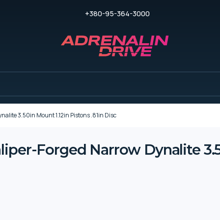
+380-95-364-3000
lite 3.50in Mount 1.12in Pistons .81in Disc
iper-Forged Narrow Dynalite 3.5