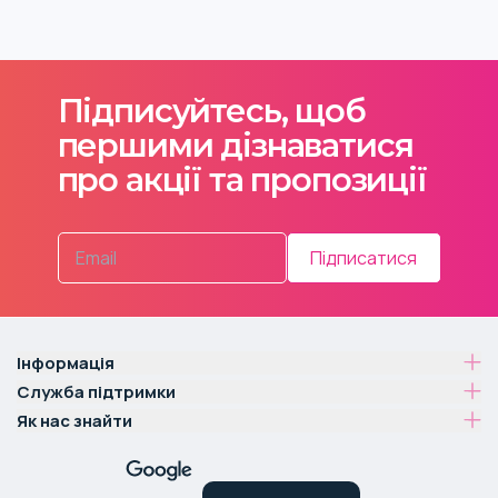
Підписуйтесь, щоб
першими дізнаватися
про акції та пропозиції
Підписатися
Інформація
Служба підтримки
Як нас знайти