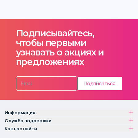
Подписывайтесь,
чтобы первыми
узнавать о акциях и
предложениях
Подписаться
Информация
Служба поддержки
Как нас найти