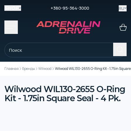
+380-95-364-3000
RU
SHOP
Главная
Бренды
Wilwood
Wilwood WIL130-2655 O-Ring Kit - 1.75in Square S
Wilwood WIL130-2655 O-Ring
Kit - 1.75in Square Seal - 4 Pk.