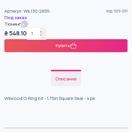
Артикул
:
WIL130-2655
Код
:
1129-201
Под заказ
Тюнинг
₴
548.10
Купить
Описание
Wilwood O-Ring Kit - 1.75in Square Seal - 4 pk.