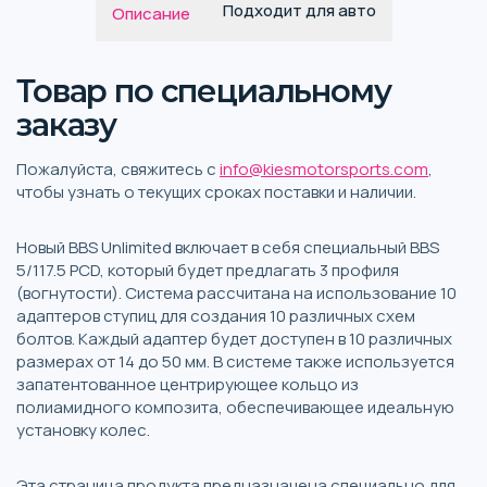
Подходит для авто
Описание
Товар по специальному
заказу
Пожалуйста, свяжитесь с
info@kiesmotorsports.com
,
чтобы узнать о текущих сроках поставки и наличии.
Новый BBS Unlimited включает в себя специальный BBS
5/117.5 PCD, который будет предлагать 3 профиля
(вогнутости). Система рассчитана на использование 10
адаптеров ступиц для создания 10 различных схем
болтов. Каждый адаптер будет доступен в 10 различных
размерах от 14 до 50 мм. В системе также используется
запатентованное центрирующее кольцо из
полиамидного композита, обеспечивающее идеальную
установку колес.
Эта страница продукта предназначена специально для