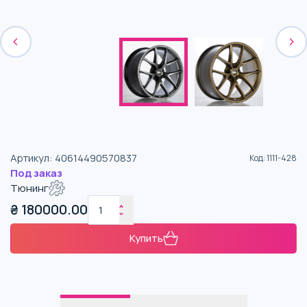
Артикул
:
40614490570837
Код
:
1111-428
Под заказ
Тюнинг
₴
180000.00
Купить