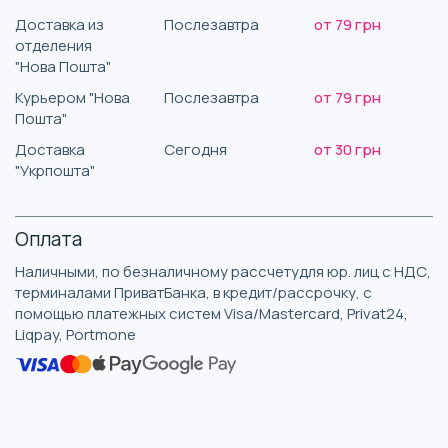
Доставка из
Послезавтра
от 79 грн
отделения
"Нова Пошта"
Курьером "Нова
Послезавтра
от 79 грн
Пошта"
Доставка
Сегодня
от 30 грн
"Укрпошта"
Оплата
Наличными, по безналичному рассчетудля юр. лиц с НДС,
терминалами ПриватБанка, в кредит/рассрочку, с
помощью платежных систем Visa/Mastercard, Privat24,
Liqpay, Portmone