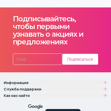
Подписывайтесь,
чтобы первыми
узнавать о акциях и
предложениях
Подписаться
Информация
Служба поддержки
Как нас найти