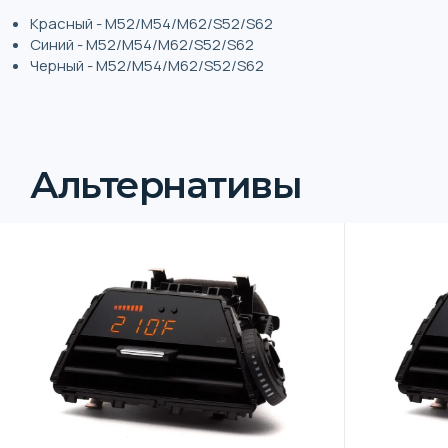
Красный - M52/M54/M62/S52/S62
Синий - M52/M54/M62/S52/S62
Черный - M52/M54/M62/S52/S62
Альтернативы