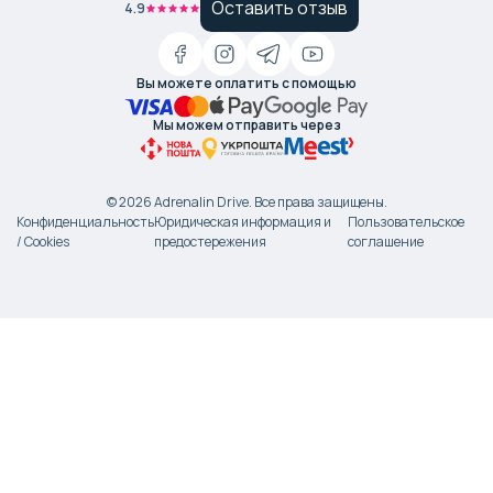
Оставить отзыв
4.9
Вы можете оплатить с помощью
Мы можем отправить через
©
2026
Adrenalin Drive.
Все права защищены
.
Конфиденциальность
Юридическая информация и
Пользовательское
/ Cookies
предостережения
соглашение