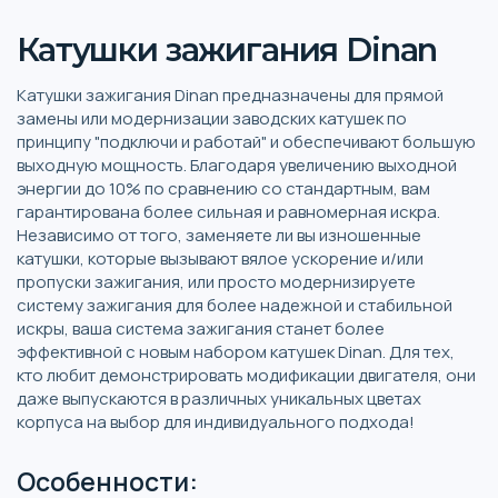
Катушки зажигания Dinan
Катушки зажигания Dinan предназначены для прямой
замены или модернизации заводских катушек по
принципу "подключи и работай" и обеспечивают большую
выходную мощность. Благодаря увеличению выходной
энергии до 10% по сравнению со стандартным, вам
гарантирована более сильная и равномерная искра.
Независимо от того, заменяете ли вы изношенные
катушки, которые вызывают вялое ускорение и/или
пропуски зажигания, или просто модернизируете
систему зажигания для более надежной и стабильной
искры, ваша система зажигания станет более
эффективной с новым набором катушек Dinan. Для тех,
кто любит демонстрировать модификации двигателя, они
даже выпускаются в различных уникальных цветах
корпуса на выбор для индивидуального подхода!
Особенности: