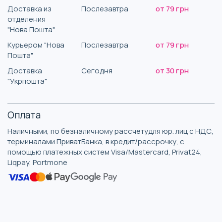
Доставка из
Послезавтра
от 79 грн
отделения
"Нова Пошта"
Курьером "Нова
Послезавтра
от 79 грн
Пошта"
Доставка
Сегодня
от 30 грн
"Укрпошта"
Оплата
Наличными, по безналичному рассчетудля юр. лиц с НДС,
терминалами ПриватБанка, в кредит/рассрочку, с
помощью платежных систем Visa/Mastercard, Privat24,
Liqpay, Portmone