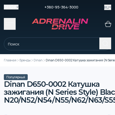
+380-95-364-3000
RU
SHOP
Главная
Бренды
Dinan
Dinan D650-0002 Катушка зажигания (N Serie
Популярный
Dinan D650-0002 Катушка
зажигания (N Series Style) Blac
N20/N52/N54/N55/N62/N63/S5