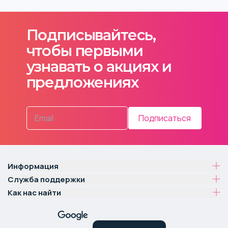
Подписывайтесь,
чтобы первыми
узнавать о акциях и
предложениях
Подписаться
Информация
Служба поддержки
Как нас найти