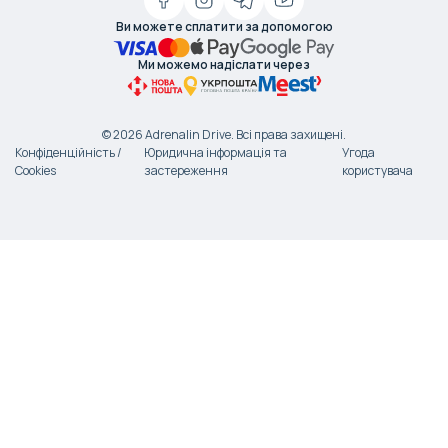
Ви можете сплатити за допомогою
Ми можемо надіслати через
©
2026
Adrenalin Drive.
Всі права захищені
.
Конфіденційність /
Юридична інформація та
Угода
Cookies
застереження
користувача