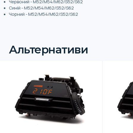
Червоний - M52/M54/M62/S52/S62
Синій - M52/M54/M62/S52/S62
Чорний - M52/M54/M62/S52/S62
Альтернативи