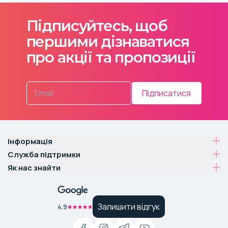
Підписуйтесь, щоб
першими дізнаватися
про акції та пропозиції
Підписатися
Інформація
Служба підтримки
Як нас знайти
Залишити відгук
4.9