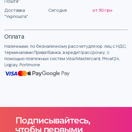
Пошта"
Доставка
Сегодня
от 30 грн
"Укрпошта"
Оплата
Наличными, по безналичному рассчетудля юр. лиц с НДС,
терминалами ПриватБанка, в кредит/рассрочку, с
помощью платежных систем Visa/Mastercard, Privat24,
Liqpay, Portmone
Подписывайтесь,
чтобы первыми