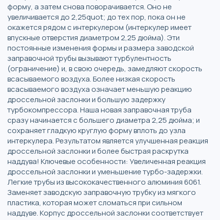
форму, а затем снова поворачивается. Оно не
увеличивается до 2,25quot; до тех пор, пока он не
окажется рядом с интеркулером (интеркулер имеет
впускные отверстия диаметром 2,25 дюйма). Эти
постоянные изменения формы и размера заводской
заправочной трубы вызывают турбулентность
(ограничение) и, в свою очередь, замедляют скорость
всасываемого воздуха. Более низкая скорость
всасываемого воздуха означает меньшую реакцию
дроссельной заслонки и большую задержку
турбокомпрессора. Наша новая заправочная труба
сразу начинается с большего диаметра 2,25 дюйма; и
сохраняет гладкую круглую форму вплоть до узла
интеркулера. Результатом является улучшенная реакция
дроссельной заслонки и более быстрая раскрутка
наддува! Ключевые особенности: Увеличенная реакция
дроссельной заслонки и уменьшение турбо-задержки.
Легкие трубы из высококачественного алюминия 6061.
Заменяет заводскую заправочную трубку из мягкого
пластика, которая может сломаться при сильном
наддуве. Корпус дроссельной заслонки соответствует