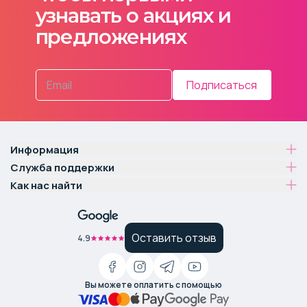
узнавать о акциях и
предложениях
Подписаться
Информация
Служба поддержки
Как нас найти
Оставить отзыв
4.9
Вы можете оплатить с помощью