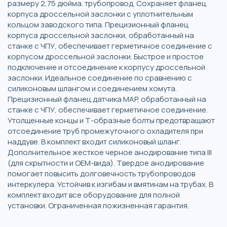
размеру 2,75 дюйма. трубопровод. Сохраняет фланец
корпуса дроссельной заслонки с уплотнительным
кольцом заводского типа. Прецизионный фланец
корпуса дроссельной заслонки, обработанный на
станке с ЧПУ, обеспечивает герметичное соединение с
корпусом дроссельной заслонки. Быстрое и простое
подключение и отсоединение к корпусу дроссельной
заслонки. Идеальное соединение по сравнению с
силиконовым шлангом и соединением хомута.
Прецизионный фланец датчика MAP, обработанный на
станке с ЧПУ, обеспечивает герметичное соединение.
Утолщенные концы и Т-образные болты предотвращают
отсоединение труб промежуточного охладителя при
наддуве. В комплект входит силиконовый шланг.
Дополнительное жесткое черное анодирование типа III
(для скрытности и OEM-вида). Твердое анодирование
помогает повысить долговечность трубопроводов
интеркулера. Устойчив к изгибам и вмятинам на трубах. В
комплект входит все оборудование для полной
установки. Ограниченная пожизненная гарантия.