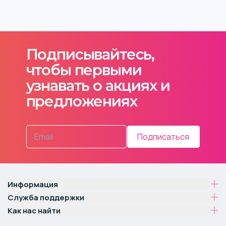
Подписывайтесь,
чтобы первыми
узнавать о акциях и
предложениях
Подписаться
Информация
Служба поддержки
Как нас найти