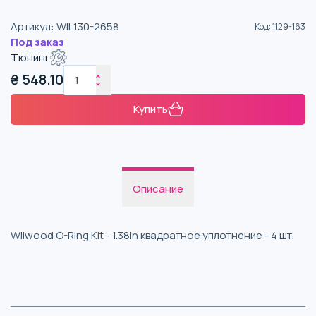
Артикул
:
WIL130-2658
Код
:
1129-163
Под заказ
Тюнинг
₴
548.10
Купить
Описание
Wilwood O-Ring Kit - 1.38in квадратное уплотнение - 4 шт.