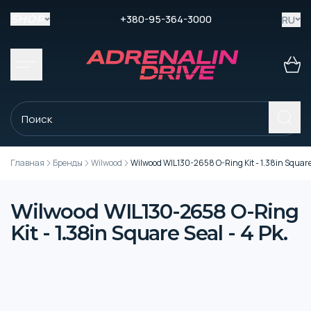
+380-95-364-3000
RU
SHOP
Главная
Бренды
Wilwood
Wilwood WIL130-2658 O-Ring Kit - 1.38in Square 
Wilwood WIL130-2658 O-Ring
Kit - 1.38in Square Seal - 4 Pk.