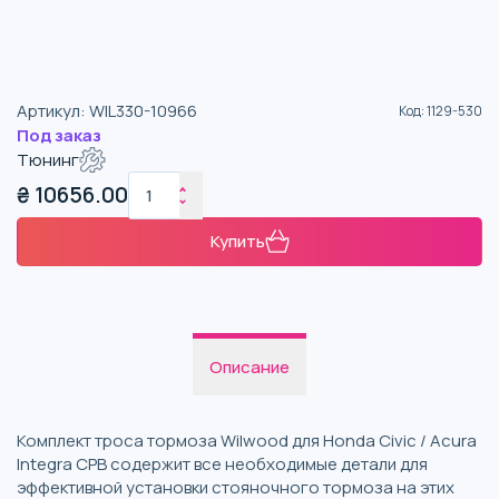
Артикул
:
WIL330-10966
Код
:
1129-530
Под заказ
Тюнинг
₴
10656.00
Купить
Описание
Комплект троса тормоза Wilwood для Honda Civic / Acura
Integra CPB содержит все необходимые детали для
эффективной установки стояночного тормоза на этих