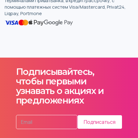
терминалами ПриватБанка, в кредит/рассрочку, с
помощью платежных систем Visa/Mastercard, Privat24,
Liqpay, Portmone
Подписывайтесь,
чтобы первыми
узнавать о акциях и
предложениях
Подписаться