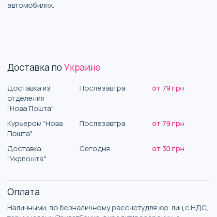
автомобилях.
Доставка по
Украине
Доставка из
Послезавтра
от 79 грн
отделения
"Нова Пошта"
Курьером "Нова
Послезавтра
от 79 грн
Пошта"
Доставка
Сегодня
от 30 грн
"Укрпошта"
Оплата
Наличными, по безналичному рассчетудля юр. лиц с НДС,