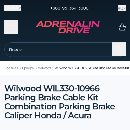
+380-95-364-3000
RU
SHOP
Главная
Бренды
Wilwood
Wilwood WIL330-10966 Parking Brake Cable Kit 
Wilwood WIL330-10966
Parking Brake Cable Kit
Combination Parking Brake
Caliper Honda / Acura