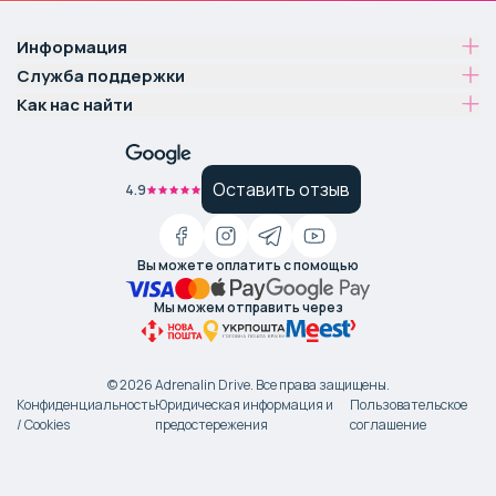
Информация
Служба поддержки
Как нас найти
Оставить отзыв
4.9
Вы можете оплатить с помощью
Мы можем отправить через
©
2026
Adrenalin Drive.
Все права защищены
.
Конфиденциальность
Юридическая информация и
Пользовательское
/ Cookies
предостережения
соглашение