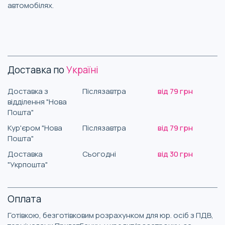
автомобілях.
Доставка по
Україні
Доставка з
Післязавтра
від 79 грн
відділення "Нова
Пошта"
Кур'єром "Нова
Післязавтра
від 79 грн
Пошта"
Доставка
Сьогодні
від 30 грн
"Укрпошта"
Оплата
Готівкою, безготівковим розрахунком для юр. осіб з ПДВ,