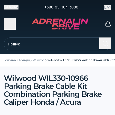
+380-95-364-3000
UA
SHOP
Головна
Бренди
Wilwood
Wilwood WIL330-10966 Parking Brake Cable Kit 
Wilwood WIL330-10966
Parking Brake Cable Kit
Combination Parking Brake
Caliper Honda / Acura