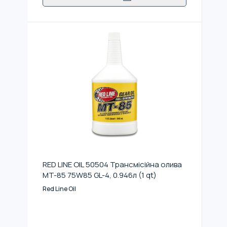
RED LINE OIL 50504 Трансмісійна олива
MT-85 75W85 GL-4, 0.946л (1 qt)
Red Line Oil