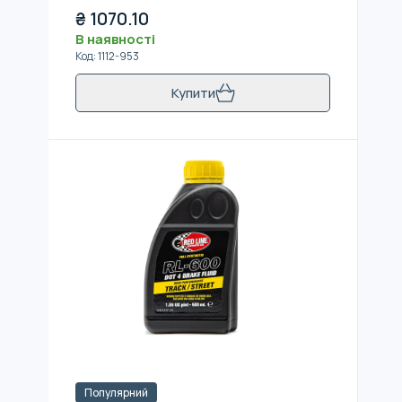
₴
1070.10
В наявності
Код
:
1112-953
Купити
Популярний