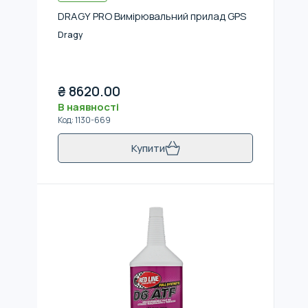
DRAGY PRO Вимірювальний прилад GPS
Dragy
₴
8620.00
В наявності
Код
:
1130-669
Купити