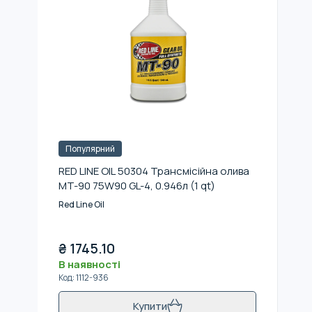
Популярний
RED LINE OIL 50304 Трансмісійна олива
MT-90 75W90 GL-4, 0.946л (1 qt)
Red Line Oil
₴
1745.10
В наявності
Код
:
1112-936
Купити