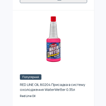
Популярний
RED LINE OIL 80204 Присадка в систему
охолодження WaterWetter 0.35л
Red Line Oil