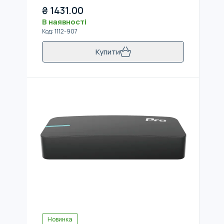
₴
1431.00
В наявності
Код
:
1112-907
Купити
Новинка