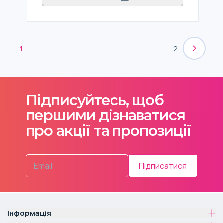
1
2
Підписуйтесь, щоб
першими дізнаватися
про акції та пропозиції
Підписатися
Інформація