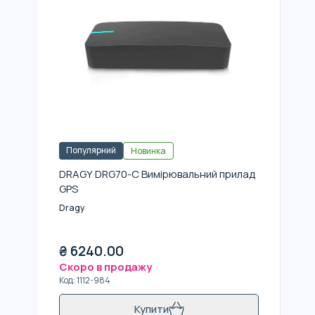
Популярний
Новинка
DRAGY DRG70-C Вимірювальний прилад
GPS
Dragy
₴
6240.00
Скоро в продажу
Код
:
1112-984
Купити