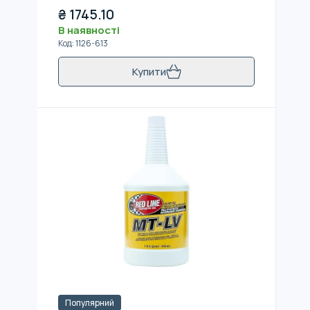
₴
1745.10
В наявності
Код
:
1126-613
Купити
Популярний