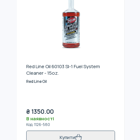
Red Line Oil 60103 SI-1 Fuel System
Cleaner - 15oz.
Red Line Oil
₴
1350.00
В наявності
Код
:
1126-580
Купити