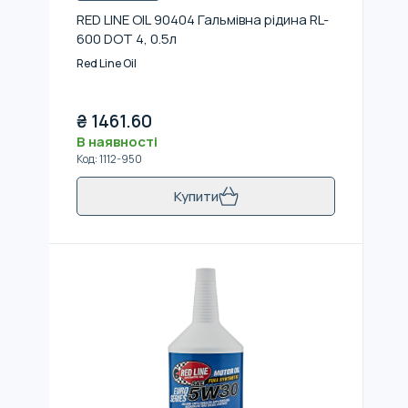
RED LINE OIL 90404 Гальмівна рідина RL-
600 DOT 4, 0.5л
Red Line Oil
₴
1461.60
В наявності
Код
:
1112-950
Купити